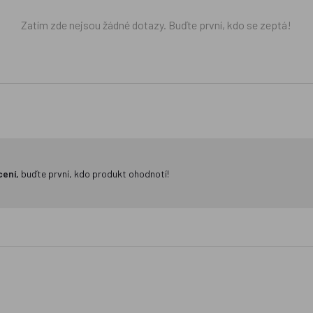
Zatím zde nejsou žádné dotazy. Buďte první, kdo se zeptá!
cení,
buďte první, kdo produkt ohodnotí!