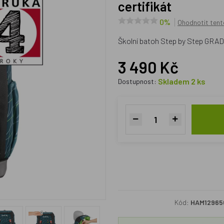
certifikát
0%
Ohodnotit tent
Školní batoh Step by Step GRAD
3 490 Kč
Skladem 2 ks
Dostupnost:
Kód:
HAM12965