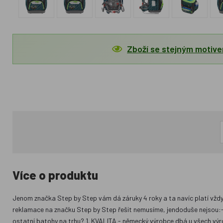
Zboží se stejným motiv
Více o produktu
Jenom značka Step by Step vám dá záruky 4 roky a ta navíc platí vždy 
reklamace na značku Step by Step řešit nemusíme, jendoduše nejsou:-) -
ostatní batohy na trhu? 1. KVALITA - německý výrobce dbá u všech vý