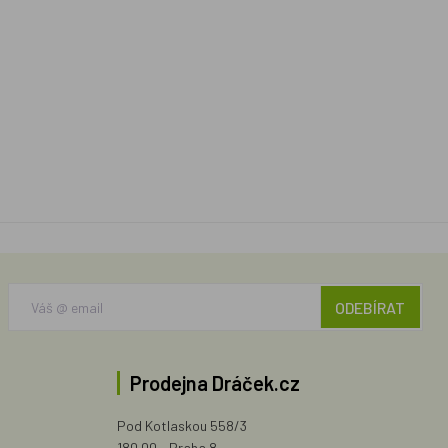
ODEBÍRAT
Prodejna Dráček.cz
Pod Kotlaskou 558/3
180 00 - Praha 8