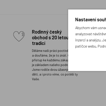
Nastavení souh
Abychom vám usnadn
Rodinný český
analyzovat návštěvn
obchod s 20 letou
inzerci a analýzu. J
tradicí
patičce webu. Podr
Děláme naši práci poctivě a rádi
a doufáme, že je to znát. Osobní
přístup ke každému zákazníkovi
je základem našeho podnikání.
Jsme rodiče dvou úžasných
dětí, a i proto víme, co potěší ty
Vaše.