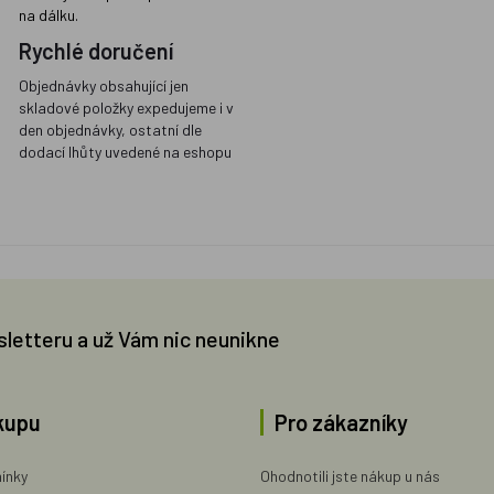
na dálku.
Rychlé doručení
Objednávky obsahující jen
skladové položky expedujeme i v
den objednávky, ostatní dle
dodací lhůty uvedené na eshopu
sletteru a už Vám nic neunikne
kupu
Pro zákazníky
ínky
Ohodnotili jste nákup u nás