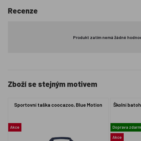
Recenze
Produkt zatím nemá žádné hodno
Zboží se stejným motivem
Sportovní taška coocazoo, Blue Motion
Školní bato
Akce
Doprava zdarm
Akce