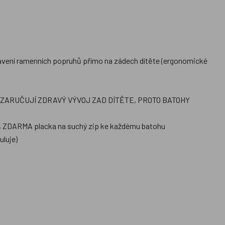
vení ramenních popruhů přímo na zádech dítěte (ergonomické
ARUČUJÍ ZDRAVÝ VÝVOJ ZAD DÍTĚTE, PROTO BATOHY
ání, ZDARMA placka na suchý zip ke každému batohu
uluje)