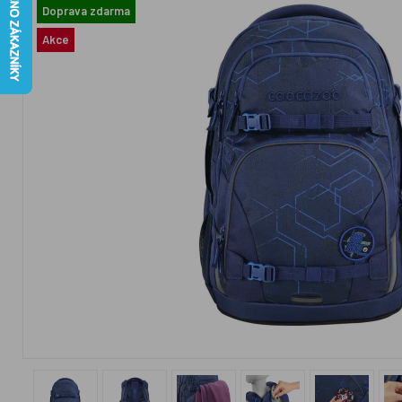
Doprava zdarma
Akce