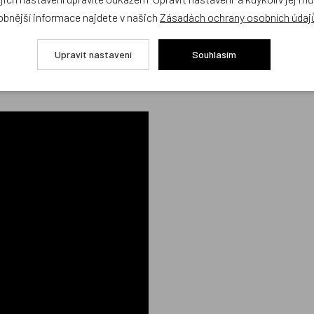
obnější informace najdete v našich
Zásadách ochrany osobních údaj
Upravit nastavení
Souhlasím