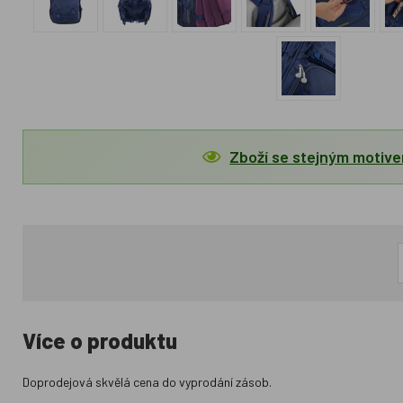
Zboží se stejným motiv
Více o produktu
Doprodejová skvělá cena do vyprodání zásob.