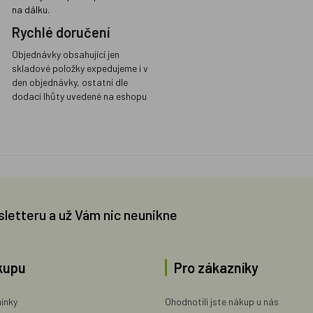
na dálku.
Rychlé doručení
Objednávky obsahující jen
skladové položky expedujeme i v
den objednávky, ostatní dle
dodací lhůty uvedené na eshopu
sletteru a už Vám nic neunikne
kupu
Pro zákazníky
ínky
Ohodnotili jste nákup u nás