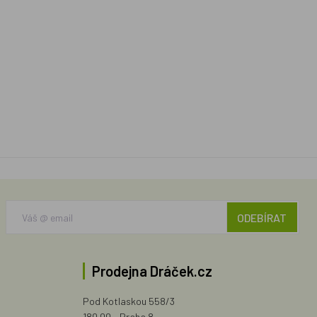
ODEBÍRAT
Prodejna Dráček.cz
Pod Kotlaskou 558/3
180 00 - Praha 8