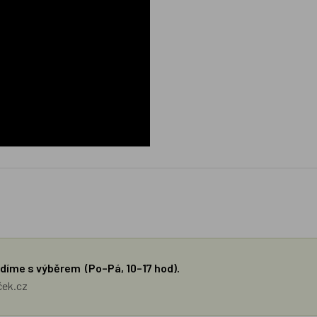
díme s výběrem (Po–Pá, 10–17 hod).
ček.cz