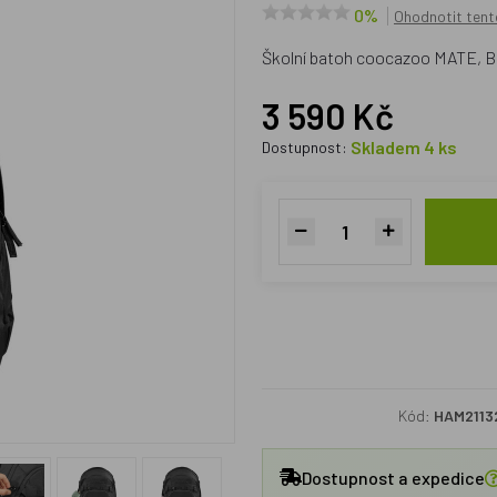
0%
Ohodnotit tent
Školní batoh coocazoo MATE, Bl
3 590 Kč
Skladem 4 ks
Dostupnost:
Kód:
HAM2113
Dostupnost a expedice