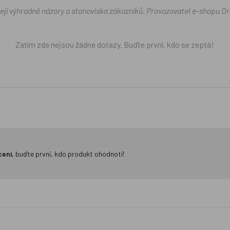
žejí výhradně názory a stanoviska zákazníků. Provozovatel e-shopu D
Zatím zde nejsou žádné dotazy. Buďte první, kdo se zeptá!
cení,
buďte první, kdo produkt ohodnotí!