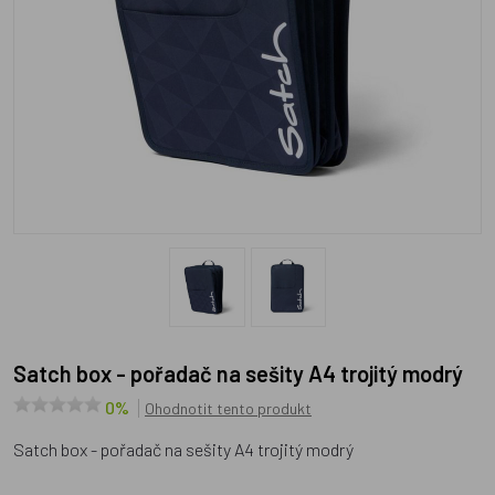
Satch box - pořadač na sešity A4 trojitý modrý
0%
Ohodnotit tento produkt
Satch box - pořadač na sešity A4 trojitý modrý