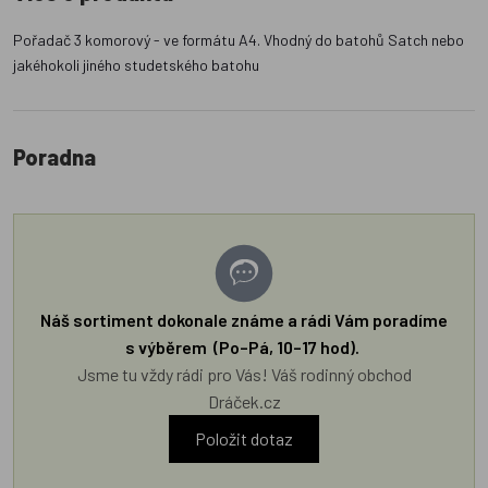
Pořadač 3 komorový - ve formátu A4. Vhodný do batohů Satch nebo
jakéhokoli jiného studetského batohu
Poradna
Náš sortiment dokonale známe a rádi Vám poradíme
s výběrem (Po–Pá, 10–17 hod).
Jsme tu vždy rádi pro Vás! Váš rodinný obchod
Dráček.cz
Položit dotaz