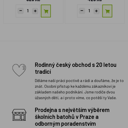
Rodinný český obchod s 20 letou
tradicí
Děláme naši práci poctivě a rádi a doufáme, že je to
znát. Osobní přístup ke každému zákazníkovi je
základem našeho podnikání. Jsme rodiče dvou
úžasných dětí, a i proto víme, co potěší ty Vaše.
Prodejna s největším výběrem
školních batohů v Praze a
odborným poradenstvím