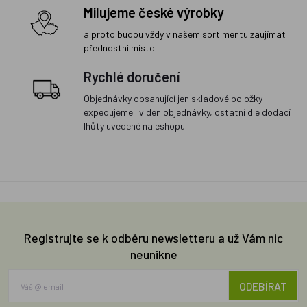
Milujeme české výrobky
a proto budou vždy v našem sortimentu zaujímat
přednostní místo
Rychlé doručení
Objednávky obsahující jen skladové položky
expedujeme i v den objednávky, ostatní dle dodací
lhůty uvedené na eshopu
Registrujte se k odběru newsletteru a už Vám nic
neunikne
ODEBÍRAT