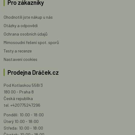
Pro zákazníky
Ohodnotili jste nákup u nás
Otázky a odpovědi
Ochrana osobních údajů
Mimosoudní řešení spot. sporů
Testy a recenze
Nastavení cookies
Prodejna Dráček.cz
Pod Kotlaskou 558/3
180 00 - Praha 8
Česká republika
tel. +420775247296
Pondělí: 10:00 - 18:00
Úterý 10:00 - 18:00
Středa: 10:00 - 18:00
Čtvrtek: 10:00 - 18:00