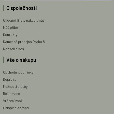
O společnosti
Ohodnotili jste nákup u nás
Náš příběh
Kontakty
Kamenná prodejna Praha 8
Napsali o nás
Vše o nákupu
Obchodní podmínky
Doprava
Možnosti platby
Reklamace
Vrácení zboží
Shipping abroad