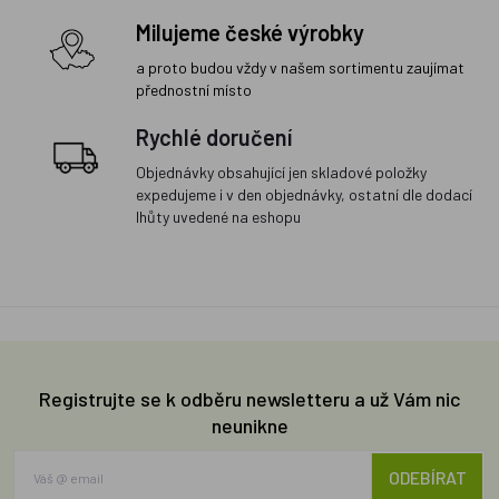
Milujeme české výrobky
a proto budou vždy v našem sortimentu zaujímat
přednostní místo
Rychlé doručení
Objednávky obsahující jen skladové položky
expedujeme i v den objednávky, ostatní dle dodací
lhůty uvedené na eshopu
Registrujte se k odběru newsletteru a už Vám nic
neunikne
ODEBÍRAT