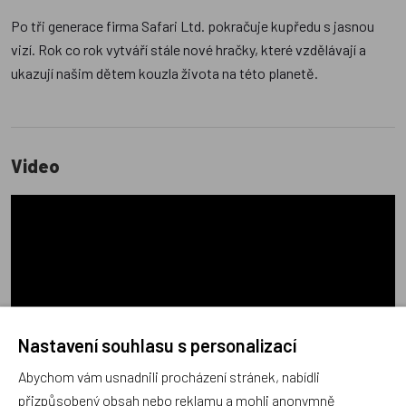
Po tři generace firma Safari Ltd. pokračuje kupředu s jasnou
vizí. Rok co rok vytváří stále nové hračky, které vzdělávají a
ukazují našim dětem kouzla života na této planetě.
Video
Nastavení souhlasu s personalizací
Abychom vám usnadnili procházení stránek, nabídli
přizpůsobený obsah nebo reklamu a mohli anonymně