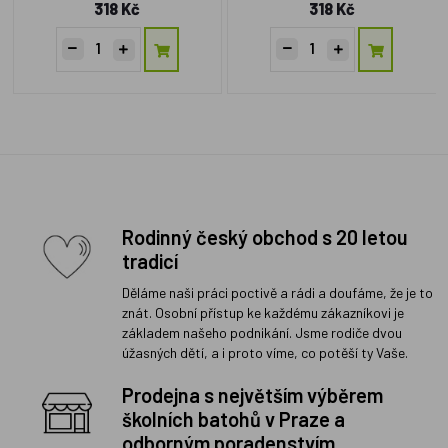
318 Kč
318 Kč
Rodinný český obchod s 20 letou
tradicí
Děláme naši práci poctivě a rádi a doufáme, že je to
znát. Osobní přístup ke každému zákazníkovi je
základem našeho podnikání. Jsme rodiče dvou
úžasných dětí, a i proto víme, co potěší ty Vaše.
Prodejna s největším výběrem
školních batohů v Praze a
odborným poradenstvím