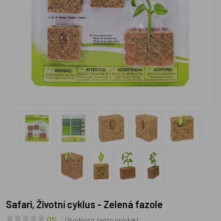
Safari, Životní cyklus - Zelená fazole
0%
Ohodnotit tento produkt