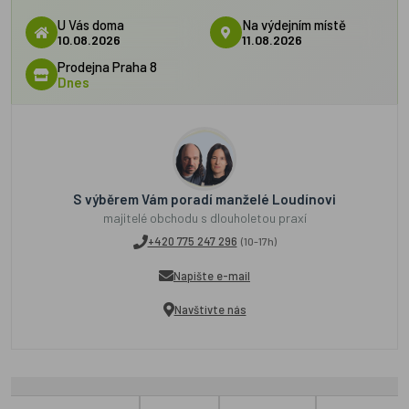
U Vás doma
Na výdejním místě
10.08.2026
11.08.2026
Prodejna Praha 8
Dnes
S výběrem Vám poradí manželé Loudínovi
majitelé obchodu s dlouholetou praxí
+420 775 247 296
(10-17h)
Napište e-mail
Navštivte nás