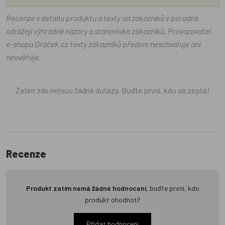
Recenze v detailu produktu a texty od zákazníků v poradně
odrážejí výhradně názory a stanoviska zákazníků. Provozovatel
e-shopu Dráček.cz texty zákazníků předem neschvaluje ani
neověřuje.
Zatím zde nejsou žádné dotazy. Buďte první, kdo se zeptá!
Recenze
Produkt zatím nemá žádné hodnocení,
buďte první, kdo
produkt ohodnotí!
Přidat hodnocení