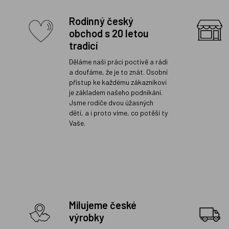
Rodinný český
obchod s 20 letou
tradicí
Děláme naši práci poctivě a rádi
a doufáme, že je to znát. Osobní
přístup ke každému zákazníkovi
je základem našeho podnikání.
Jsme rodiče dvou úžasných
dětí, a i proto víme, co potěší ty
Vaše.
Milujeme české
výrobky