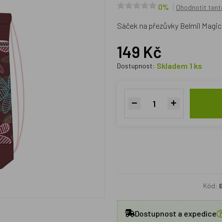
0%
Ohodnotit tent
Sáček na přezůvky Belmil Magic
149 Kč
Skladem 1 ks
Dostupnost:
Kód:
Dostupnost a expedice