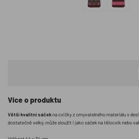
Více o produktu
Větší kvalitní sáček
na cvičky z omyvatelného materiálu v desi
dostatečně velký, může sloužit i jako sáček na tělocvik nebo va
Velikost 44 x 34 cm.