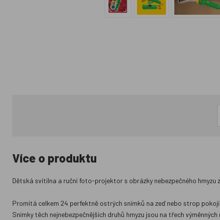
Více o produktu
Dětská svítilna a ruční foto-projektor s obrázky nebezpečného hmyzu z
Promítá celkem 24 perfektně ostrých snímků na zeď nebo strop pokojí
Snímky těch nejnebezpečnějších druhů hmyzu jsou na třech výměnných m