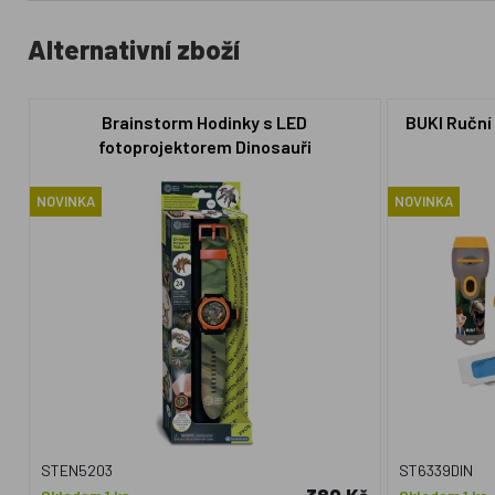
Alternativní zboží
Brainstorm Hodinky s LED
BUKI Ruční 
fotoprojektorem Dinosauři
NOVINKA
NOVINKA
STEN5203
ST6339DIN