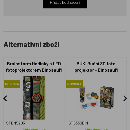
Přidat hodnocení
Alternativní zboží
Brainstorm Hodinky s LED
BUKI Ruční 3D foto
fotoprojektorem Dinosauři
projektor - Dinosauři
NOVINKA
NOVINKA
STEN5203
ST6339DIN
Skladem 1 ks
Skladem 1 ks