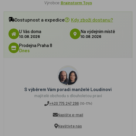
Výrobce:
Brainstorm Toys
Dostupnost a expedice
Kdy zboží dostanu?
U Vás doma
Na výdejním místě
10.08.2026
10.08.2026
Prodejna Praha 8
Dnes
S výběrem Vám poradí manželé Loudínovi
majitelé obchodu s dlouholetou praxí
+420 775 247 296
(10-17h)
Napište e-mail
Navštivte nás