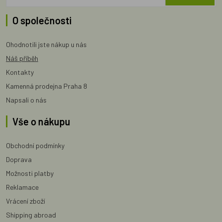
O společnosti
Ohodnotili jste nákup u nás
Náš příběh
Kontakty
Kamenná prodejna Praha 8
Napsali o nás
Vše o nákupu
Obchodní podmínky
Doprava
Možnosti platby
Reklamace
Vrácení zboží
Shipping abroad