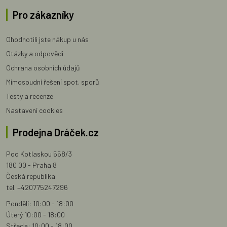
Pro zákazníky
Ohodnotili jste nákup u nás
Otázky a odpovědi
Ochrana osobních údajů
Mimosoudní řešení spot. sporů
Testy a recenze
Nastavení cookies
Prodejna Dráček.cz
Pod Kotlaskou 558/3
180 00 - Praha 8
Česká republika
tel. +420775247296
Pondělí: 10:00 - 18:00
Úterý 10:00 - 18:00
Středa: 10:00 - 18:00