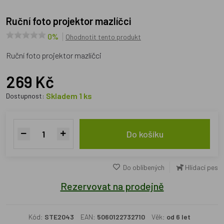
Ruční foto projektor mazlíčci
0%
Ohodnotit tento produkt
Ruční foto projektor mazlíčci
269 Kč
Skladem 1 ks
Dostupnost:
Do košíku
Do oblíbených
Hlídací pes
Rezervovat na prodejně
Kód:
STE2043
EAN:
5060122732710
Věk:
od 6 let