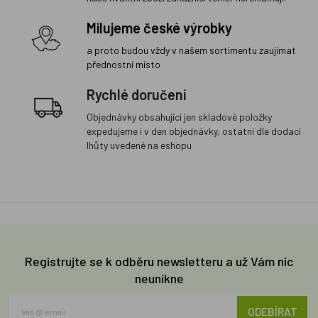
Milujeme české výrobky
a proto budou vždy v našem sortimentu zaujímat
přednostní místo
Rychlé doručení
Objednávky obsahující jen skladové položky
expedujeme i v den objednávky, ostatní dle dodací
lhůty uvedené na eshopu
Registrujte se k odběru newsletteru a už Vám nic
neunikne
ODEBÍRAT