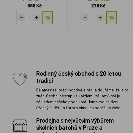
389 Kč
279 Kč
Rodinný český obchod s 20 letou
tradicí
Děláme naši práci poctivě a rádi a doufáme, že je to
znát. Osobní přístup ke každému zákazníkovi je
základem našeho podnikání. Jsme rodiče dvou
úžasných dětí, a i proto víme, co potěší ty Vaše.
Prodejna s největším výběrem
školních batohů v Praze a