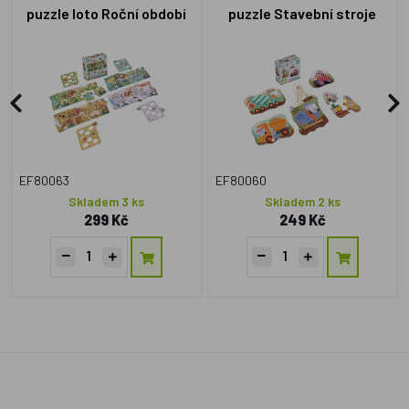
puzzle loto Roční období
puzzle Stavební stroje
EF80063
EF80060
Skladem 3 ks
Skladem 2 ks
299 Kč
249 Kč