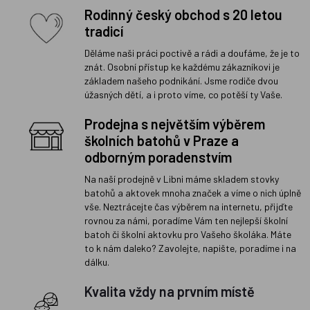
Rodinný český obchod s 20 letou
tradicí
Děláme naši práci poctivě a rádi a doufáme, že je to
znát. Osobní přístup ke každému zákazníkovi je
základem našeho podnikání. Jsme rodiče dvou
úžasných dětí, a i proto víme, co potěší ty Vaše.
Prodejna s největším výběrem
školních batohů v Praze a
odborným poradenstvím
Na naší prodejně v Libni máme skladem stovky
batohů a aktovek mnoha značek a víme o nich úplně
vše. Neztrácejte čas výběrem na internetu, přijďte
rovnou za námi, poradíme Vám ten nejlepší školní
batoh či školní aktovku pro Vašeho školáka. Máte
to k nám daleko? Zavolejte, napište, poradíme i na
dálku.
Kvalita vždy na prvním místě