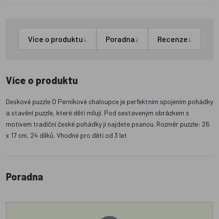
↓
↓
↓
Více o produktu
Poradna
Recenze
Více o produktu
Deskové puzzle O Perníkové chaloupce je perfektním spojením pohádky
a stavění puzzle, které děti milují. Pod sestaveným obrázkem s
motivem tradiční české pohádky ji najdete psanou. Rozměr puzzle: 26
x 17 cm, 24 dílků. Vhodné pro děti od 3 let
Poradna