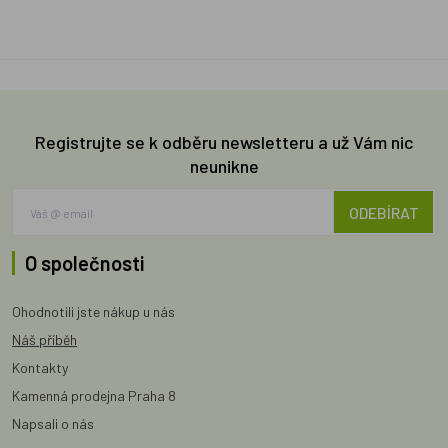
Registrujte se k odběru newsletteru a už Vám nic
neunikne
ODEBÍRAT
O společnosti
Ohodnotili jste nákup u nás
Náš příběh
Kontakty
Kamenná prodejna Praha 8
Napsali o nás