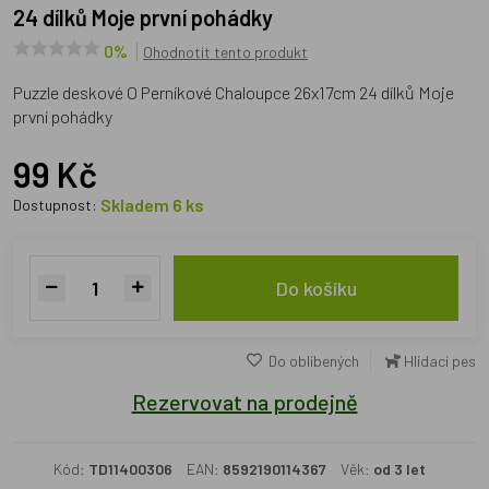
24 dílků Moje první pohádky
0%
Ohodnotit tento produkt
Puzzle deskové O Perníkové Chaloupce 26x17cm 24 dílků Moje
první pohádky
99 Kč
Skladem 6 ks
Dostupnost:
Do košíku
Do oblíbených
Hlídací pes
Rezervovat na prodejně
Kód:
TD11400306
EAN:
8592190114367
Věk:
od 3 let