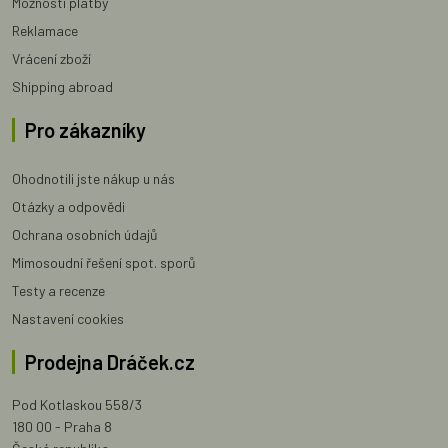
Možnosti platby
Reklamace
Vrácení zboží
Shipping abroad
Pro zákazníky
Ohodnotili jste nákup u nás
Otázky a odpovědi
Ochrana osobních údajů
Mimosoudní řešení spot. sporů
Testy a recenze
Nastavení cookies
Prodejna Dráček.cz
Pod Kotlaskou 558/3
180 00 - Praha 8