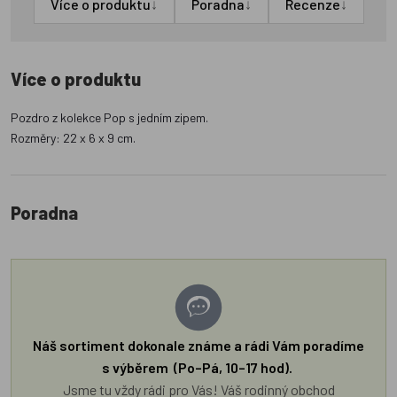
↓
↓
↓
Více o produktu
Poradna
Recenze
Více o produktu
Pozdro z kolekce Pop s jedním zipem.
Rozměry: 22 x 6 x 9 cm.
Poradna
Náš sortiment dokonale známe a rádi Vám poradíme
s výběrem (Po–Pá, 10–17 hod).
Jsme tu vždy rádi pro Vás! Váš rodinný obchod