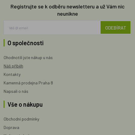
Registrujte se k odběru newsletteru a už Vám nic
neunikne
ODEBÍRAT
O společnosti
Ohodnotili jste nákup u nás
Náš příběh
Kontakty
Kamenná prodejna Praha 8
Napsali o nás
Vše o nákupu
Obchodní podmínky
Doprava