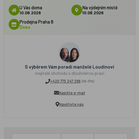
U Vás doma
Na výdejním místě
10.08.2026
10.08.2026
Prodejna Praha 8
Dnes
S výběrem Vám poradí manželé Loudínovi
majitelé obchodu s dlouholetou praxí
+420 775 247 296
(10-17h)
Napište e-mail
Navštivte nás