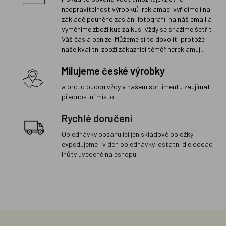
neopravitelnost výrobku), reklamaci vyřídíme i na
základě pouhého zaslání fotografií na náš email a
vyměníme zboží kus za kus. Vždy se snažíme šetřit
Váš čas a peníze. Můžeme si to dovolit, protože
naše kvalitní zboží zákazníci téměř nereklamují.
Milujeme české výrobky
a proto budou vždy v našem sortimentu zaujímat
přednostní místo
Rychlé doručení
Objednávky obsahující jen skladové položky
expedujeme i v den objednávky, ostatní dle dodací
lhůty uvedené na eshopu