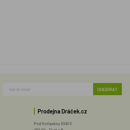
ODEBÍRAT
Prodejna Dráček.cz
Pod Kotlaskou 558/3
180 00 - Praha 8