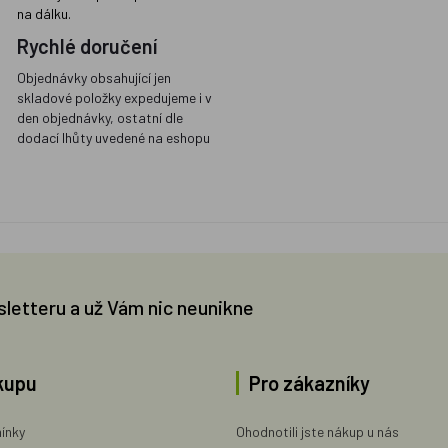
na dálku.
Rychlé doručení
Objednávky obsahující jen
skladové položky expedujeme i v
den objednávky, ostatní dle
dodací lhůty uvedené na eshopu
sletteru a už Vám nic neunikne
kupu
Pro zákazníky
ínky
Ohodnotili jste nákup u nás