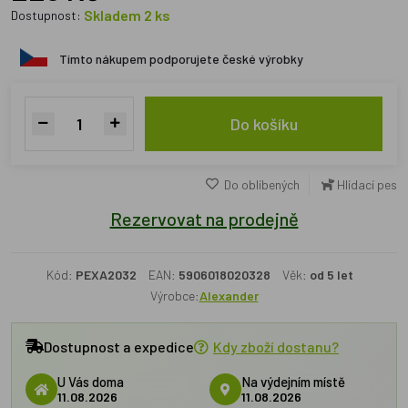
Skladem 2 ks
Dostupnost:
Tímto nákupem podporujete české výrobky
Do košíku
Do oblíbených
Hlídací pes
Rezervovat na prodejně
Kód:
PEXA2032
EAN:
5906018020328
Věk:
od 5 let
Výrobce:
Alexander
Dostupnost a expedice
Kdy zboží dostanu?
U Vás doma
Na výdejním místě
11.08.2026
11.08.2026