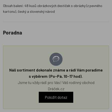
Obsah balení: 48 kusů obrázkových destiček s obrázky (z pevného
kartonu), český a slovenský návod
Poradna
Náš sortiment dokonale známe a rádi Vám poradíme
s výběrem (Po–Pá, 10–17 hod).
Jsme tu vždy rádi pro Vás! Váš rodinný obchod
Dráček.cz
Položit dotaz