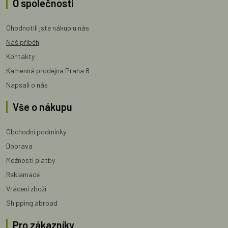
O společnosti
Ohodnotili jste nákup u nás
Náš příběh
Kontakty
Kamenná prodejna Praha 8
Napsali o nás
Vše o nákupu
Obchodní podmínky
Doprava
Možnosti platby
Reklamace
Vrácení zboží
Shipping abroad
Pro zákazníky