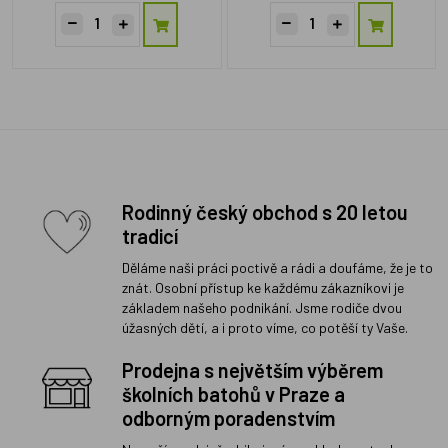
Rodinný český obchod s 20 letou
tradicí
Děláme naši práci poctivě a rádi a doufáme, že je to
znát. Osobní přístup ke každému zákazníkovi je
základem našeho podnikání. Jsme rodiče dvou
úžasných dětí, a i proto víme, co potěší ty Vaše.
Prodejna s největším výběrem
školních batohů v Praze a
odborným poradenstvím