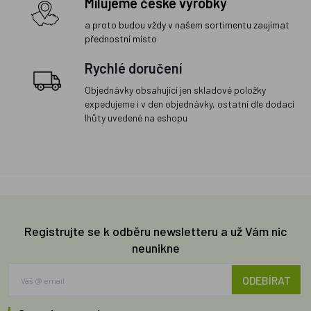
Milujeme české výrobky
a proto budou vždy v našem sortimentu zaujímat
přednostní místo
Rychlé doručení
Objednávky obsahující jen skladové položky
expedujeme i v den objednávky, ostatní dle dodací
lhůty uvedené na eshopu
Registrujte se k odběru newsletteru a už Vám nic
neunikne
ODEBÍRAT