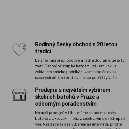
Rodinný český obchod s 20 letou
tradicí
Děláme naši práci poctivě a rádi a doufáme, že je to
znát. Osobní přístup ke každému zákazníkovi je
základem našeho podnikání. Jsme rodiče dvou
úžasných dětí, a i proto víme, co potěší ty Vaše.
Prodejna s největším výběrem
školních batohů v Praze a
odborným poradenstvím
Na naší prodejně v Libni máme skladem stovky
batohů a aktovek mnoha značek a víme o nich úplně
vše. Neztrácejte čas výběrem na internetu, přijďte