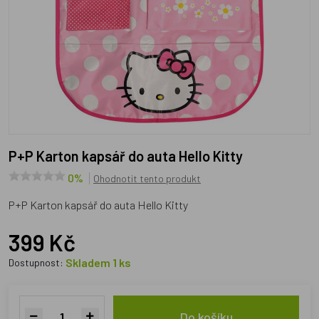
P+P Karton kapsář do auta Hello Kitty
0%
Ohodnotit tento produkt
P+P Karton kapsář do auta Hello Kitty
399 Kč
Skladem 1 ks
Dostupnost:
Do košíku