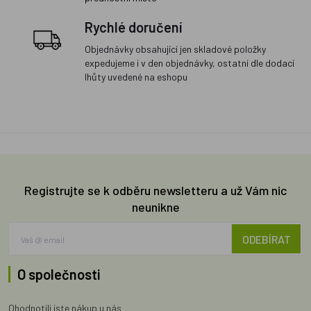
Rychlé doručení
Objednávky obsahující jen skladové položky
expedujeme i v den objednávky, ostatní dle dodací
lhůty uvedené na eshopu
Registrujte se k odběru newsletteru a už Vám nic
neunikne
ODEBÍRAT
O společnosti
Ohodnotili jste nákup u nás