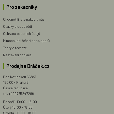
Pro zákazníky
Ohodnotili jste nákup u nás
Otázky a odpovědi
Ochrana osobních údajů
Mimosoudní řešení spot. sporů
Testy a recenze
Nastavení cookies
Prodejna Dráček.cz
Pod Kotlaskou 558/3
180 00 - Praha 8
Česká republika
tel. +420775247296
Pondělí: 10:00 - 18:00
Úterý 10:00 - 18:00
Středa: 10:00 - 18:00