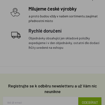
Milujeme české výrobky
a proto budou vždy v našem sortimentu zaujímat
přednostní místo
Rychlé doručení
Objednávky obsahující jen skladové položky
expedujeme i v den objednávky, ostatní dle dodací
lhůty uvedené na eshopu
Registrujte se k odběru newsletteru a už Vám nic
neunikne
ODEBÍRAT