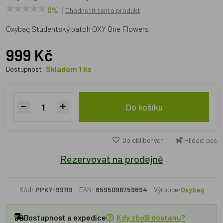
0%
Ohodnotit tento produkt
Oxybag Studentský batoh OXY One Flowers
999 Kč
Skladem 1 ks
Dostupnost:
Do košíku
Do oblíbených
Hlídací pes
Rezervovat na prodejně
Kód:
PPK7-99119
EAN:
8595096759694
Výrobce:
Oxybag
Dostupnost a expedice
Kdy zboží dostanu?