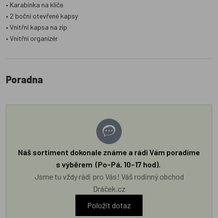
• Karabinka na klíče
• 2 boční otevřené kapsy
• Vnitřní kapsa na zip
• Vnitřní organizér
Poradna
Náš sortiment dokonale známe a rádi Vám poradíme
s výběrem (Po–Pá, 10–17 hod).
Jsme tu vždy rádi pro Vás! Váš rodinný obchod
Dráček.cz
Položit dotaz