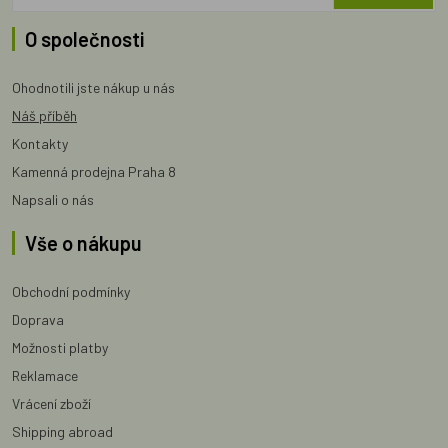
O společnosti
Ohodnotili jste nákup u nás
Náš příběh
Kontakty
Kamenná prodejna Praha 8
Napsali o nás
Vše o nákupu
Obchodní podmínky
Doprava
Možnosti platby
Reklamace
Vrácení zboží
Shipping abroad