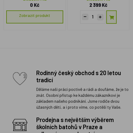
0 Kč
2 399 Kč
Zobrazit produkt
Rodinný český obchod s 20 letou
tradicí
Děláme naši práci poctivě a rádi a doufáme, že je to
znát. Osobní přístup ke každému zákazníkovi je
základem našeho podnikání. Jsme rodiče dvou
úžasných dětí, a i proto víme, co potěší ty Vaše.
Prodejna s největším výběrem
školních batohů v Praze a