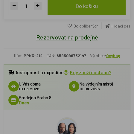
Do košíku
Do oblíbených
Hlídací pes
Rezervovat na prodejně
Kód:
PPK3-214
EAN:
8595096732147
Výrobce:
Oxybag
Dostupnost a expedice
Kdy zboží dostanu?
U Vás doma
Na výdejním místě
10.08.2026
10.08.2026
Prodejna Praha 8
Dnes