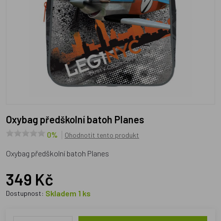
Oxybag předškolní batoh Planes
0%
Ohodnotit tento produkt
Oxybag předškolní batoh Planes
349 Kč
Skladem 1 ks
Dostupnost: