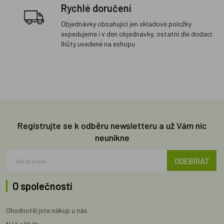
Rychlé doručení
Objednávky obsahující jen skladové položky
expedujeme i v den objednávky, ostatní dle dodací
lhůty uvedené na eshopu
Registrujte se k odběru newsletteru a už Vám nic
neunikne
ODEBÍRAT
O společnosti
Ohodnotili jste nákup u nás