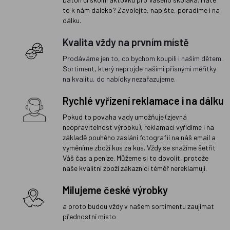
to k nám daleko? Zavolejte, napište, poradíme i na
dálku.
Kvalita vždy na prvním místě
Prodáváme jen to, co bychom koupili i našim dětem.
Sortiment, který neprojde našimi přísnými měřítky
na kvalitu, do nabídky nezařazujeme.
Rychlé vyřízení reklamace i na dálku
Pokud to povaha vady umožňuje (zjevná
neopravitelnost výrobku), reklamaci vyřídíme i na
základě pouhého zaslání fotografií na náš email a
vyměníme zboží kus za kus. Vždy se snažíme šetřit
Váš čas a peníze. Můžeme si to dovolit, protože
naše kvalitní zboží zákazníci téměř nereklamují.
Milujeme české výrobky
a proto budou vždy v našem sortimentu zaujímat
přednostní místo