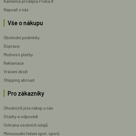
Kamenná prodejna Praha 8
Napsali o nás
Vše o nákupu
Obchodní podmínky
Doprava
Možnosti platby
Reklamace
Vrácení zboží
Shipping abroad
Pro zákazníky
Ohodnotili jste nákup u nás
Otázky a odpovědi
Ochrana osobních údajů
Mimosoudní řešení spot. sporů