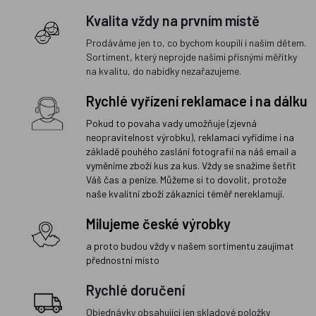
Kvalita vždy na prvním místě
Prodáváme jen to, co bychom koupili i našim dětem.
Sortiment, který neprojde našimi přísnými měřítky
na kvalitu, do nabídky nezařazujeme.
Rychlé vyřízení reklamace i na dálku
Pokud to povaha vady umožňuje (zjevná
neopravitelnost výrobku), reklamaci vyřídíme i na
základě pouhého zaslání fotografií na náš email a
vyměníme zboží kus za kus. Vždy se snažíme šetřit
Váš čas a peníze. Můžeme si to dovolit, protože
naše kvalitní zboží zákazníci téměř nereklamují.
Milujeme české výrobky
a proto budou vždy v našem sortimentu zaujímat
přednostní místo
Rychlé doručení
Objednávky obsahující jen skladové položky