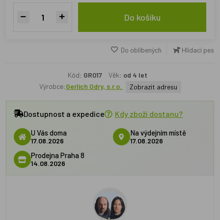
Do košíku
Do oblíbených
Hlídací pes
Kód:
GR017
Věk:
od 4 let
Výrobce:
Gerlich Odry, s.r.o.
Zobrazit adresu
Dostupnost a expedice
Kdy zboží dostanu?
U Vás doma
Na výdejním místě
17.08.2026
17.08.2026
Prodejna Praha 8
14.08.2026