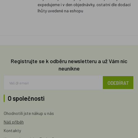
expedujeme i v den objednávky, ostatní dle dodací
lhůty uvedené na eshopu
Registrujte se k odběru newsletteru a už Vám nic
neunikne
ODEBÍRAT
O společnosti
Ohodnotili jste nákup u nás
Náš příběh
Kontakty