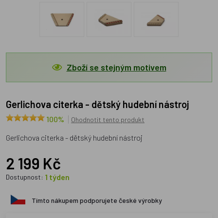
Zboží se stejným motivem
Gerlichova citerka - dětský hudební nástroj
100%
Ohodnotit tento produkt
Gerlichova citerka - dětský hudební nástroj
2 199 Kč
1 týden
Dostupnost:
Tímto nákupem podporujete české výrobky