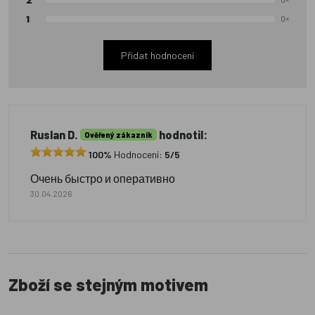
1
0×
Přidat hodnocení
Ruslan D.
hodnotil:
Ověřený zákazník
100%
Hodnocení:
5/5
Очень быстро и оперативно
30.04.2026
Zboží se stejným motivem