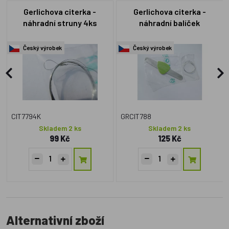
Gerlichova citerka -
Gerlichova citerka -
náhradní struny 4ks
náhradní balíček
Český výrobek
Český výrobek
CIT7794K
GRCIT788
Skladem 2 ks
Skladem 2 ks
99 Kč
125 Kč
Alternativní zboží