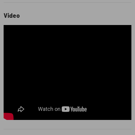
Video