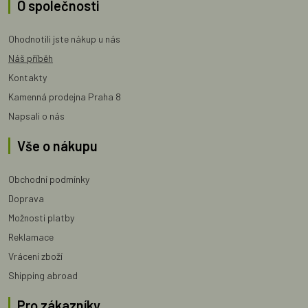
O společnosti
Ohodnotili jste nákup u nás
Náš příběh
Kontakty
Kamenná prodejna Praha 8
Napsali o nás
Vše o nákupu
Obchodní podmínky
Doprava
Možnosti platby
Reklamace
Vrácení zboží
Shipping abroad
Pro zákazníky