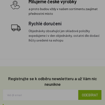
Milujeme české výrobky
a proto budou vždy v našem sortimentu zaujímat
přednostní místo
Rychlé doručení
Objednávky obsahující jen skladové položky
expedujeme i v den objednávky, ostatní dle dodací
lhůty uvedené na eshopu
Registrujte se k odběru newsletteru a už Vám nic
neunikne
ODEBÍRAT