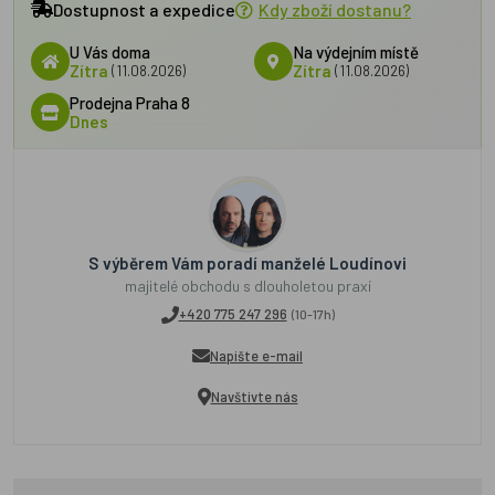
Dostupnost a expedice
Kdy zboží dostanu?
U Vás doma
Na výdejním místě
Zítra
(11.08.2026)
Zítra
(11.08.2026)
Prodejna Praha 8
Dnes
S výběrem Vám poradí manželé Loudínovi
majitelé obchodu s dlouholetou praxí
+420 775 247 296
(10-17h)
Napište e-mail
Navštivte nás