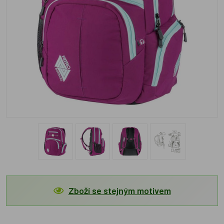
Zboží se stejným motivem