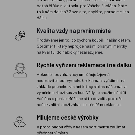
batoh či školní aktovku pro Vašeho školáka. Máte
to k nám daleko? Zavolejte, napište, poradíme i na
dálku.
Kvalita vždy na prvním místě
Prodáváme jen to, co bychom koupili i našim dětem.
Sortiment, který neprojde našimi přísnými měřítky
na kvalitu, do nabídky nezařazujeme.
Rychlé vyřízení reklamace i na dálku
Pokud to povaha vady umožňuje (zjevná
neopravitelnost výrobku), reklamaci vyřídíme i na
základě pouhého zaslání fotografií na náš email a
vyměníme zboží kus za kus. Vždy se snažíme šetřit
Váš čas a peníze. Můžeme si to dovolit, protože
naše kvalitní zboží zákazníci téměř nereklamují.
Milujeme české výrobky
a proto budou vždy v našem sortimentu zaujímat
přednostní místo