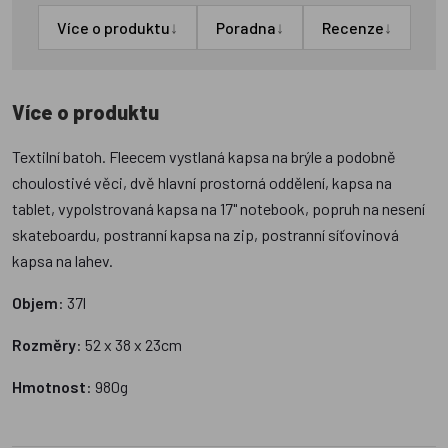
↓
↓
↓
Více o produktu
Poradna
Recenze
Více o produktu
Textilní batoh. Fleecem vystlaná kapsa na brýle a podobně
choulostivé věci, dvě hlavní prostorná oddělení, kapsa na
tablet, vypolstrovaná kapsa na 17" notebook, popruh na nesení
skateboardu, postranní kapsa na zip, postranní síťovinová
kapsa na lahev.
Objem
: 37l
Rozměry
: 52 x 38 x 23cm
Hmotnost
: 980g