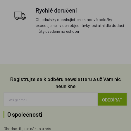
Rychlé doručení
Objednávky obsahující jen skladové položky
expedujeme i v den objednávky, ostatní dle dodací
lhůty uvedené na eshopu
Registrujte se k odběru newsletteru a už Vám nic
neunikne
ODEBÍRAT
O společnosti
Ohodnotili jste nákup u nás