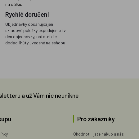
na dálku.
Rychlé doručení
Objednávky obsahující jen
skladové položky expedujeme i v
den objednávky, ostatní dle
dodací lhůty uvedené na eshopu
sletteru a už Vám nic neunikne
kupu
Pro zákazníky
ínky
Ohodnotili jste nákup u nás