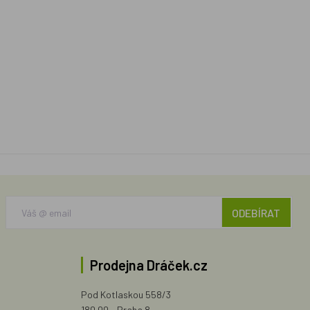
ODEBÍRAT
Prodejna Dráček.cz
Pod Kotlaskou 558/3
180 00 - Praha 8