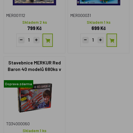
MER001112
MER000031
Skladem 2 ks
Skladem 1 ks
799 Kč
699 Kč
Stavebnice MERKUR Red
Baron 40 modelů 680ks v
krabici 36x27cm
Doprava zdarma
TD34000060
Skladem 1 ks