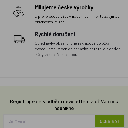
Milujeme české výrobky
a proto budou vždy v našem sortimentu zaujímat
přednostní místo
Rychlé doručení
Objednávky obsahující jen skladové položky
expedujeme i v den objednávky, ostatní dle dodací
lhůty uvedené na eshopu
Registrujte se k odběru newsletteru a už Vám nic
neunikne
ODEBÍRAT