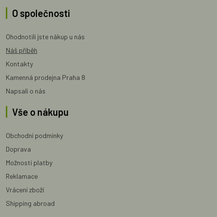
O společnosti
Ohodnotili jste nákup u nás
Náš příběh
Kontakty
Kamenná prodejna Praha 8
Napsali o nás
Vše o nákupu
Obchodní podmínky
Doprava
Možnosti platby
Reklamace
Vrácení zboží
Shipping abroad