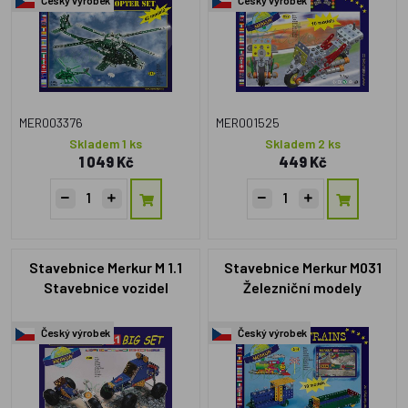
MER003376
MER001525
Skladem 1 ks
Skladem 2 ks
1 049 Kč
449 Kč
Stavebnice Merkur M 1.1
Stavebnice Merkur M031
Stavebnice vozidel
Železniční modely
Český výrobek
Český výrobek