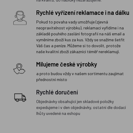
Rychlé vyřízení reklamace i na dálku
Pokud to povaha vady umožňuje (zjevná
neopravitelnost výrobku), reklamaci vyřídíme i na
základě pouhého zaslání fotografií na náš email a
vyměníme zboží kus za kus. Vždy se snažíme šetřit
Váš čas a peníze. Můžeme si to dovolit, protože
naše kvalitní zboží zákazníci téměř nereklamují.
Milujeme české výrobky
a proto budou vždy v našem sortimentu zaujímat
přednostní místo
Rychlé doručení
Objednávky obsahující jen skladové položky
expedujeme i v den objednávky, ostatní dle dodací
lhůty uvedené na eshopu