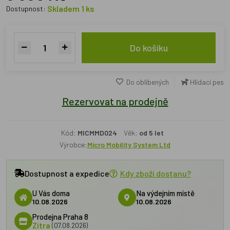
Skladem 1 ks
Dostupnost:
Do košíku
Do oblíbených
Hlídací pes
Rezervovat na prodejně
Kód:
MICMMD024
Věk:
od 5 let
Výrobce:
Micro Mobility System Ltd
Dostupnost a expedice
Kdy zboží dostanu?
U Vás doma
Na výdejním místě
10.08.2026
10.08.2026
Prodejna Praha 8
Zítra
(07.08.2026)