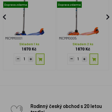
Doprava zdarma
Doprava zdarma
MICMM0001
MICMM0005
Skladem 1 ks
Skladem 2 ks
1 670 Kč
1 670 Kč
Rodinný český obchod s 20 letou