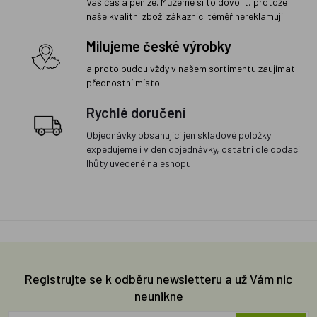
Váš čas a peníze. Můžeme si to dovolit, protože
naše kvalitní zboží zákazníci téměř nereklamují.
Milujeme české výrobky
a proto budou vždy v našem sortimentu zaujímat
přednostní místo
Rychlé doručení
Objednávky obsahující jen skladové položky
expedujeme i v den objednávky, ostatní dle dodací
lhůty uvedené na eshopu
Registrujte se k odběru newsletteru a už Vám nic
neunikne