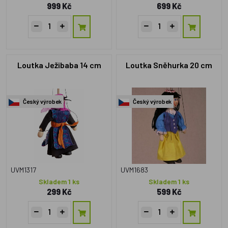
999 Kč
699 Kč
Loutka Ježibaba 14 cm
Loutka Sněhurka 20 cm
Český výrobek
Český výrobek
UVM1317
UVM1683
Skladem 1 ks
Skladem 1 ks
299 Kč
599 Kč