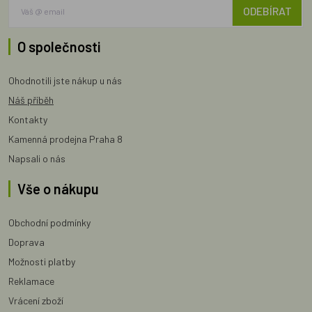
ODEBÍRAT
O společnosti
Ohodnotili jste nákup u nás
Náš příběh
Kontakty
Kamenná prodejna Praha 8
Napsali o nás
Vše o nákupu
Obchodní podmínky
Doprava
Možnosti platby
Reklamace
Vrácení zboží