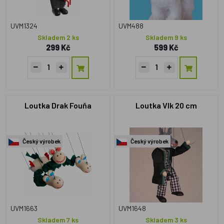
UVM1324
UVM488
Skladem 2 ks
Skladem 9 ks
299 Kč
599 Kč
Loutka Drak Fouňa
Loutka Vlk 20 cm
Český výrobek
Český výrobek
UVM1663
UVM1648
Skladem 7 ks
Skladem 3 ks