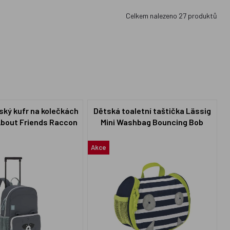
Celkem nalezeno
27
produktů
ský kufr na kolečkách
Dětská toaletní taštička Lässig
bout Friends Raccon
Mini Washbag Bouncing Bob
Akce