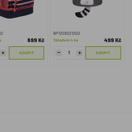
92
BP1203021250
699 Kč
499 Kč
s
Skladem 4 ks
KOUPIT
KOUPIT