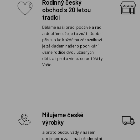
Rodinný český
obchod s 20 letou
tradicí
Děláme naši práci poctivě a rádi
a doufáme, že je to znát. Osobní
přístup ke každému zákazníkovi
je základem našeho podnikání.
Jsme rodiče dvou úžasných
dětí, a i proto víme, co potěší ty
Vaše.
Milujeme české
výrobky
a proto budou vždy v našem
sortimentu zaujímat přednostní