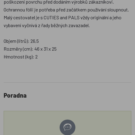
poškození povrchu před dodáním výrobků zákazníkovi.
Ochrannou fólii je potřeba před začátkem používání sloupnout.
Malý cestovatel je s CUTIES and PALS vždy originální a jeho
vybavení vyčnívá z řady běžných zavazadel.
Objem (litrů): 26,5
Rozměry (cm): 46 x 31 x 25
Hmotnost (kg): 2
Poradna