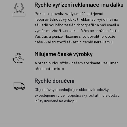
Rychlé vyřízení reklamace i na dálku
Pokud to povaha vady umožňuje (zjevná
neopravitelnost výrobku), reklamaci vyřídíme i na
základě pouhého zaslání fotografií na náš email a
vyměníme zboží kus za kus. Vždy se snažíme šetřit
Váš čas a peníze. Můžeme si to dovolit, protože
naše kvalitní zboží zákazníci téměř nereklamují.
Milujeme české výrobky
a proto budou vždy v našem sortimentu zaujímat
přednostní místo
Rychlé doručení
Objednávky obsahující jen skladové položky
expedujeme i v den objednávky, ostatní dle dodací
lhůty uvedené na eshopu