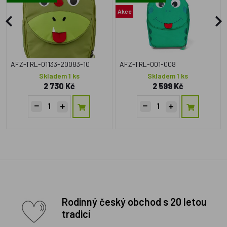
Akce
AFZ-TRL-01133-20083-10
AFZ-TRL-001-008
Skladem 1 ks
Skladem 1 ks
2 730 Kč
2 599 Kč
Rodinný český obchod s 20 letou
tradicí