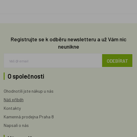
Registrujte se k odběru newsletteru a už Vám nic
neunikne
ODEBÍRAT
O společnosti
Ohodnotili jste nákup u nás
Náš příběh
Kontakty
Kamenná prodejna Praha 8
Napsali o nás