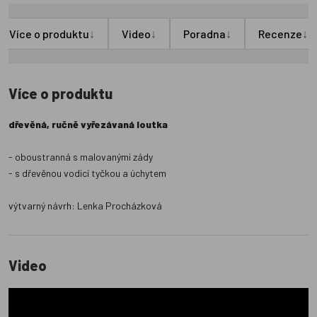
↓
↓
↓
↓
Více o produktu
Video
Poradna
Recenze
Více o produktu
dřevěná, ručně vyřezávaná loutka
- oboustranná s malovanými zády
- s dřevěnou vodicí tyčkou a úchytem
výtvarný návrh: Lenka Procházková
Video