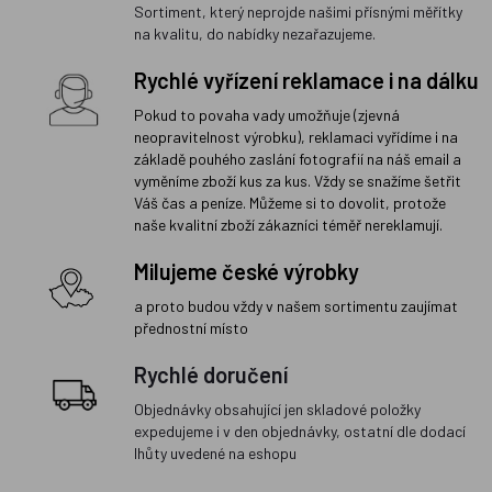
Sortiment, který neprojde našimi přísnými měřítky
na kvalitu, do nabídky nezařazujeme.
Rychlé vyřízení reklamace i na dálku
Pokud to povaha vady umožňuje (zjevná
neopravitelnost výrobku), reklamaci vyřídíme i na
základě pouhého zaslání fotografií na náš email a
vyměníme zboží kus za kus. Vždy se snažíme šetřit
Váš čas a peníze. Můžeme si to dovolit, protože
naše kvalitní zboží zákazníci téměř nereklamují.
Milujeme české výrobky
a proto budou vždy v našem sortimentu zaujímat
přednostní místo
Rychlé doručení
Objednávky obsahující jen skladové položky
expedujeme i v den objednávky, ostatní dle dodací
lhůty uvedené na eshopu