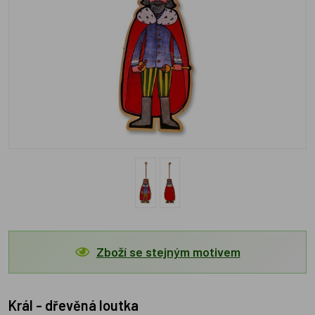
Zboží se stejným motivem
Král - dřevěná loutka