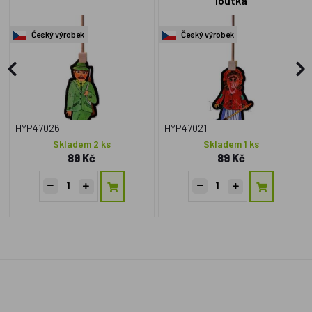
loutka
Český výrobek
Český výrobek
HYP47026
HYP47021
Skladem 2 ks
Skladem 1 ks
89 Kč
89 Kč