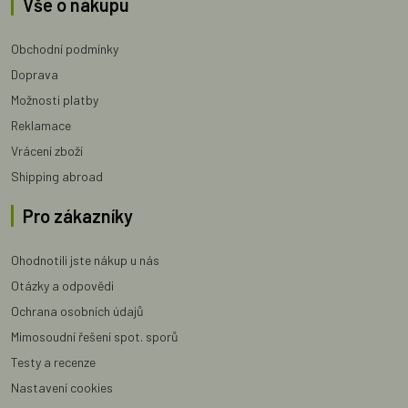
Vše o nákupu
Obchodní podmínky
Doprava
Možnosti platby
Reklamace
Vrácení zboží
Shipping abroad
Pro zákazníky
Ohodnotili jste nákup u nás
Otázky a odpovědi
Ochrana osobních údajů
Mimosoudní řešení spot. sporů
Testy a recenze
Nastavení cookies