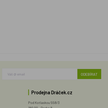
ODEBÍRAT
Prodejna Dráček.cz
Pod Kotlaskou 558/3
180 00 - Praha 8