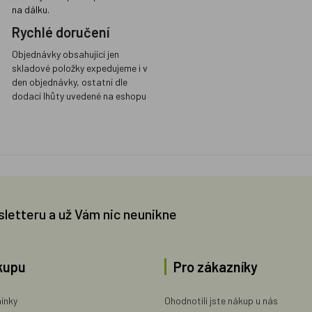
na dálku.
Rychlé doručení
Objednávky obsahující jen
skladové položky expedujeme i v
den objednávky, ostatní dle
dodací lhůty uvedené na eshopu
sletteru a už Vám nic neunikne
kupu
Pro zákazníky
ínky
Ohodnotili jste nákup u nás