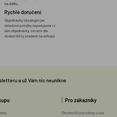
na dálku.
Rychlé doručení
Objednávky obsahující jen
skladové položky expedujeme i v
den objednávky, ostatní dle
dodací lhůty uvedené na eshopu
sletteru a už Vám nic neunikne
kupu
Pro zákazníky
ínky
Ohodnotili jste nákup u nás