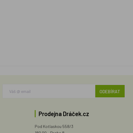
ODEBÍRAT
Prodejna Dráček.cz
Pod Kotlaskou 558/3
180 00 - Praha 8