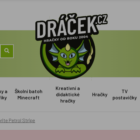
Kreativní a
ky a
Školní batoh
TV
didaktické
Hračky
říky
Minecraft
postavičky
hračky
ite Petrol Stripe