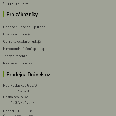
Shipping abroad
Pro zákazníky
Ohodnotili jste nákup u nás
Otázky a odpovědi
Ochrana osobních údajů
Mimosoudní řešení spot. sporů
Testy a recenze
Nastavení cookies
Prodejna Dráček.cz
Pod Kotlaskou 558/3
180 00 - Praha 8
Česká republika
tel. +420775247296
Pondělí: 10:00 - 18:00