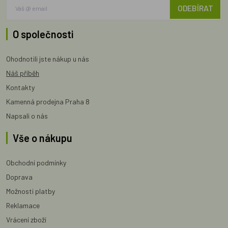
ODEBÍRAT
O společnosti
Ohodnotili jste nákup u nás
Náš příběh
Kontakty
Kamenná prodejna Praha 8
Napsali o nás
Vše o nákupu
Obchodní podmínky
Doprava
Možnosti platby
Reklamace
Vrácení zboží