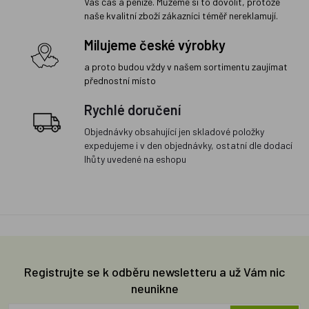
Váš čas a peníze. Můžeme si to dovolit, protože
naše kvalitní zboží zákazníci téměř nereklamují.
Milujeme české výrobky
a proto budou vždy v našem sortimentu zaujímat
přednostní místo
Rychlé doručení
Objednávky obsahující jen skladové položky
expedujeme i v den objednávky, ostatní dle dodací
lhůty uvedené na eshopu
Registrujte se k odběru newsletteru a už Vám nic
neunikne