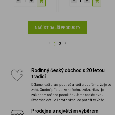
NAČÍST DALŠÍ PRODUKTY
1
2
Rodinný český obchod s 20 letou
tradicí
Děláme naši práci poctivě a rádi a doufáme, že je to
znát. Osobní přístup ke každému zákazníkovi je
základem našeho podnikání. Jsme rodiče dvou
úžasných dětí, a i proto víme, co potěší ty Vaše.
Prodejna s největším výběrem