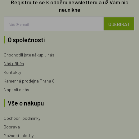
Registrujte se k odběru newsletteru a už Vám nic
neunikne
ODEBÍRAT
O společnosti
Ohodnotili jste nákup u nás
Náš příběh
Kontakty
Kamenná prodejna Praha 8
Napsali o nás
Vše o nákupu
Obchodní podmínky
Doprava
Možnosti platby