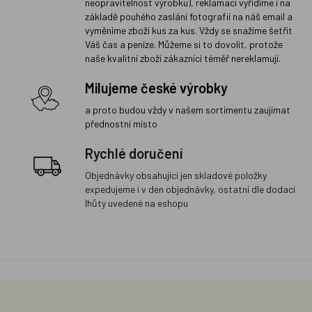
neopravitelnost výrobku), reklamaci vyřídíme i na
základě pouhého zaslání fotografií na náš email a
vyměníme zboží kus za kus. Vždy se snažíme šetřit
Váš čas a peníze. Můžeme si to dovolit, protože
naše kvalitní zboží zákazníci téměř nereklamují.
Milujeme české výrobky
a proto budou vždy v našem sortimentu zaujímat
přednostní místo
Rychlé doručení
Objednávky obsahující jen skladové položky
expedujeme i v den objednávky, ostatní dle dodací
lhůty uvedené na eshopu