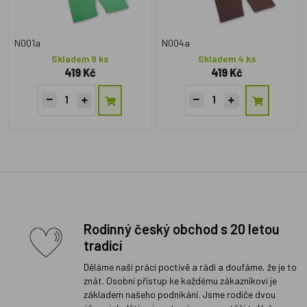
N001a
N004a
Skladem 9 ks
Skladem 4 ks
419 Kč
419 Kč
Rodinný český obchod s 20 letou
tradicí
Děláme naši práci poctivě a rádi a doufáme, že je to
znát. Osobní přístup ke každému zákazníkovi je
základem našeho podnikání. Jsme rodiče dvou