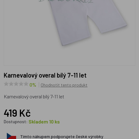
Karnevalový overal bílý 7-11 let
0%
Ohodnotit tento produkt
Karnevalový overal bílý 7-11 let
419 Kč
Skladem 10 ks
Dostupnost:
Tímto nákupem podporujete české výrobky