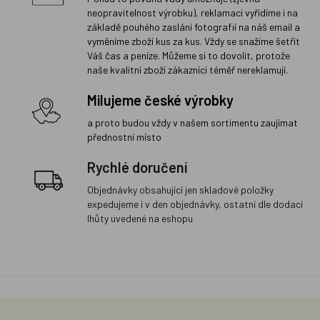
neopravitelnost výrobku), reklamaci vyřídíme i na
základě pouhého zaslání fotografií na náš email a
vyměníme zboží kus za kus. Vždy se snažíme šetřit
Váš čas a peníze. Můžeme si to dovolit, protože
naše kvalitní zboží zákazníci téměř nereklamují.
Milujeme české výrobky
a proto budou vždy v našem sortimentu zaujímat
přednostní místo
Rychlé doručení
Objednávky obsahující jen skladové položky
expedujeme i v den objednávky, ostatní dle dodací
lhůty uvedené na eshopu