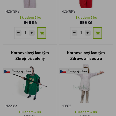
N2619KS
N2618KS
Skladem 5 ks
Skladem 3 ks
649 Kč
699 Kč
Karnevalový kostým
Karnevalový kostým
Zbrojnoš zelený
Zdravotní sestra
Český výrobek
Český výrobek
N2218a
N9812
Skladem 4 ks
Skladem 4 ks