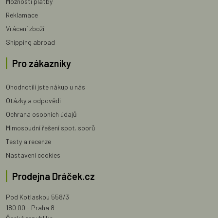
Možnosti platby
Reklamace
Vrácení zboží
Shipping abroad
Pro zákazníky
Ohodnotili jste nákup u nás
Otázky a odpovědi
Ochrana osobních údajů
Mimosoudní řešení spot. sporů
Testy a recenze
Nastavení cookies
Prodejna Dráček.cz
Pod Kotlaskou 558/3
180 00 - Praha 8