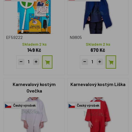
EF59222
N9805
Skladem 2 ks
Skladem 2 ks
149 Kč
670 Kč
Karnevalový kostým
Karnevalový kostým Liška
Ovečka
Český výrobek
Český výrobek