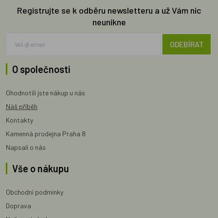
Registrujte se k odběru newsletteru a už Vám nic
neunikne
ODEBÍRAT
O společnosti
Ohodnotili jste nákup u nás
Náš příběh
Kontakty
Kamenná prodejna Praha 8
Napsali o nás
Vše o nákupu
Obchodní podmínky
Doprava