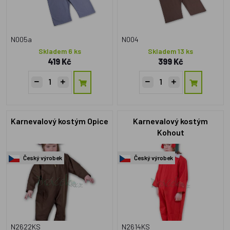
N005a
N004
Skladem 6 ks
Skladem 13 ks
419 Kč
399 Kč
Karnevalový kostým Opice
Karnevalový kostým
Kohout
Český výrobek
Český výrobek
N2622KS
N2614KS