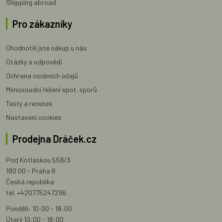
Shipping abroad
Pro zákazníky
Ohodnotili jste nákup u nás
Otázky a odpovědi
Ochrana osobních údajů
Mimosoudní řešení spot. sporů
Testy a recenze
Nastavení cookies
Prodejna Dráček.cz
Pod Kotlaskou 558/3
180 00 - Praha 8
Česká republika
tel. +420775247296
Pondělí: 10:00 - 18:00
Úterý 10:00 - 18:00