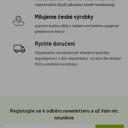
naše kvalitní zboží zákazníci téměř nereklamují.
Milujeme české výrobky
a proto budou vždy v našem sortimentu zaujímat
přednostní místo
Rychlé doručení
Objednávky obsahující jen skladové položky
expedujeme i v den objednávky, ostatní dle dodací
lhůty uvedené na eshopu
Registrujte se k odběru newsletteru a už Vám nic
neunikne