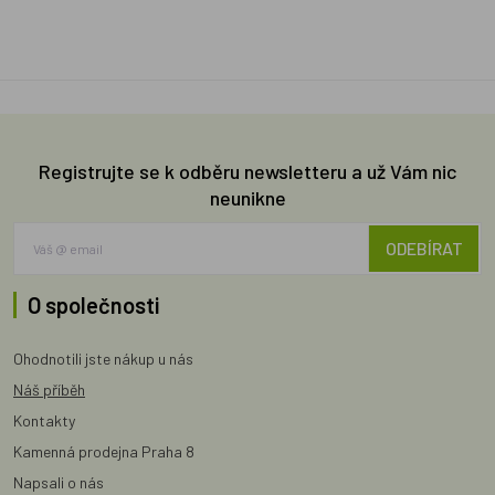
Registrujte se k odběru newsletteru a už Vám nic
neunikne
ODEBÍRAT
O společnosti
Ohodnotili jste nákup u nás
Náš příběh
Kontakty
Kamenná prodejna Praha 8
Napsali o nás