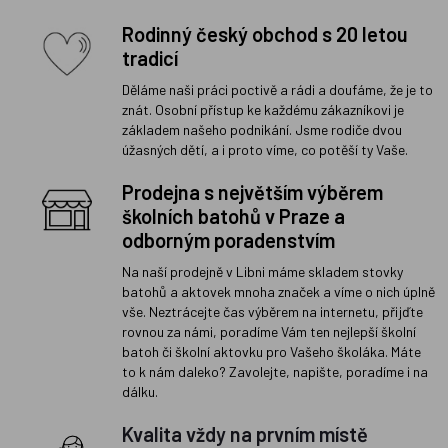
Rodinný český obchod s 20 letou
tradicí
Děláme naši práci poctivě a rádi a doufáme, že je to
znát. Osobní přístup ke každému zákazníkovi je
základem našeho podnikání. Jsme rodiče dvou
úžasných dětí, a i proto víme, co potěší ty Vaše.
Prodejna s největším výběrem
školních batohů v Praze a
odborným poradenstvím
Na naší prodejně v Libni máme skladem stovky
batohů a aktovek mnoha značek a víme o nich úplně
vše. Neztrácejte čas výběrem na internetu, přijďte
rovnou za námi, poradíme Vám ten nejlepší školní
batoh či školní aktovku pro Vašeho školáka. Máte
to k nám daleko? Zavolejte, napište, poradíme i na
dálku.
Kvalita vždy na prvním místě