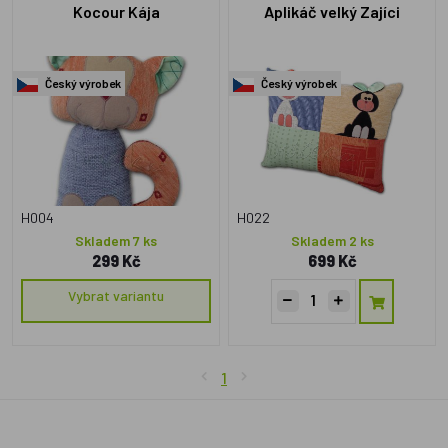
Kocour Kája
Aplikáč velký Zajíci
Český výrobek
Český výrobek
H004
H022
Skladem 7 ks
Skladem 2 ks
299 Kč
699 Kč
Vybrat variantu
1