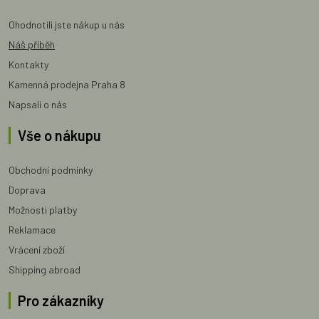
Ohodnotili jste nákup u nás
Náš příběh
Kontakty
Kamenná prodejna Praha 8
Napsali o nás
Vše o nákupu
Obchodní podmínky
Doprava
Možnosti platby
Reklamace
Vrácení zboží
Shipping abroad
Pro zákazníky