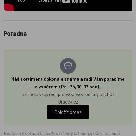
Poradna
Náš sortiment dokonale známe a rádi Vám poradíme
s výběrem (Po–Pá, 10–17 hod).
Jsme tu vždy rádi pro Vás! Váš rodinný obchod
Dráček.cz
Položit dotaz
Recenze v detailu produktu a texty od zákazníků v poradně