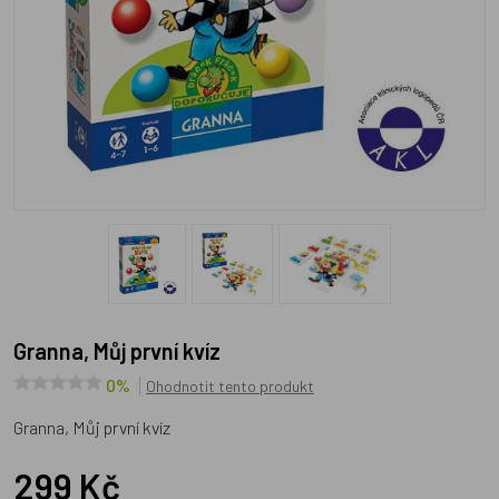
Granna, Můj první kvíz
0%
Ohodnotit tento produkt
Granna, Můj první kvíz
299 Kč