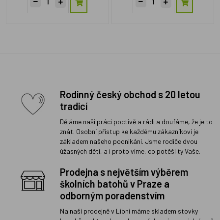
Rodinný český obchod s 20 letou
tradicí
Děláme naši práci poctivě a rádi a doufáme, že je to
znát. Osobní přístup ke každému zákazníkovi je
základem našeho podnikání. Jsme rodiče dvou
úžasných dětí, a i proto víme, co potěší ty Vaše.
Prodejna s největším výběrem
školních batohů v Praze a
odborným poradenstvím
Na naší prodejně v Libni máme skladem stovky