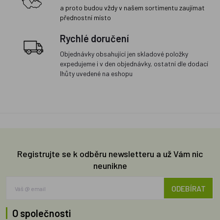
a proto budou vždy v našem sortimentu zaujímat
přednostní místo
Rychlé doručení
Objednávky obsahující jen skladové položky
expedujeme i v den objednávky, ostatní dle dodací
lhůty uvedené na eshopu
Registrujte se k odběru newsletteru a už Vám nic
neunikne
ODEBÍRAT
O společnosti