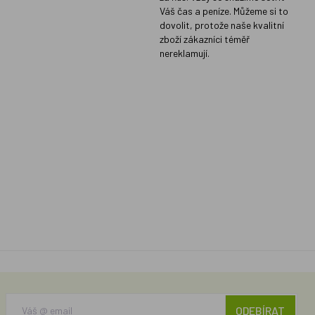
Váš čas a peníze. Můžeme si to
dovolit, protože naše kvalitní
zboží zákazníci téměř
nereklamují.
ODEBÍRAT