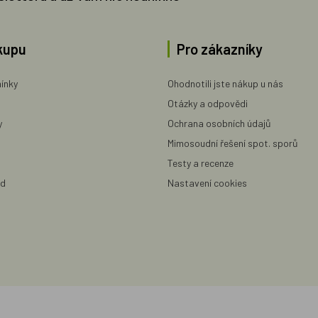
kupu
Pro zákazníky
ínky
Ohodnotili jste nákup u nás
Otázky a odpovědi
y
Ochrana osobních údajů
Mimosoudní řešení spot. sporů
Testy a recenze
ad
Nastavení cookies