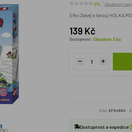
0%
Ohodnotit tent
Efko Zpívej a tancuj HOLKA 
139 Kč
Skladem 3 ks
Dostupnost:
Kód:
EF54684
E
Dostupnost a expedice