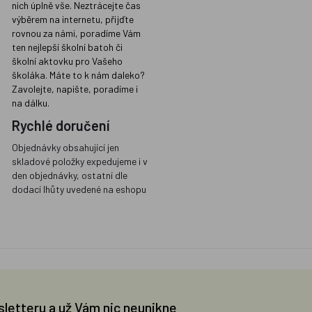
nich úplně vše. Neztrácejte čas
výběrem na internetu, přijďte
rovnou za námi, poradíme Vám
ten nejlepší školní batoh či
školní aktovku pro Vašeho
školáka. Máte to k nám daleko?
Zavolejte, napište, poradíme i
na dálku.
Rychlé doručení
Objednávky obsahující jen
skladové položky expedujeme i v
den objednávky, ostatní dle
dodací lhůty uvedené na eshopu
sletteru a už Vám nic neunikne