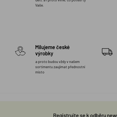
Vaše.
Milujeme české
výrobky
a proto budou vždy v našem
sortimentu zaujímat přednostní
místo
Registrujte se k odběru new