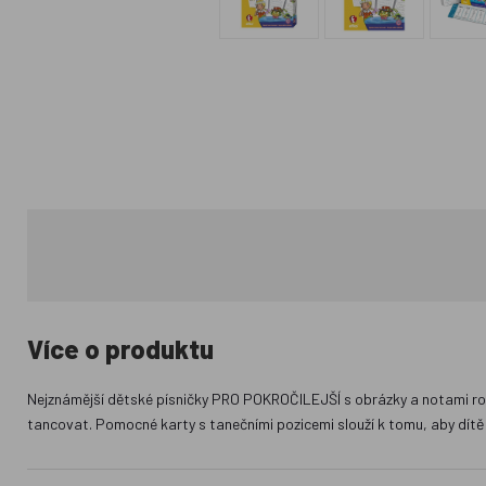
Více o produktu
Nejznámější dětské písničky PRO POKROČILEJŠÍ s obrázky a notami rozvíj
tancovat. Pomocné karty s tanečními pozicemi slouží k tomu, aby dítě i