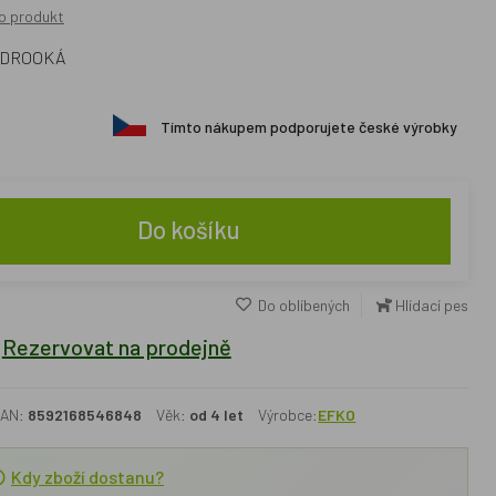
o produkt
MODROOKÁ
Tímto nákupem podporujete české výrobky
Do košíku
Do oblíbených
Hlídací pes
Rezervovat na prodejně
AN:
8592168546848
Věk:
od 4 let
Výrobce:
EFKO
Kdy zboží dostanu?