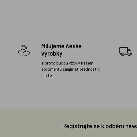
Milujeme české
výrobky
a proto budou vždy v našem
sortimentu zaujímat přednostní
místo
Registrujte se k odběru new