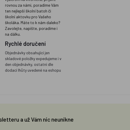
rovnou za námi, poradíme Vám
ten nejlepší školní batoh či
školní aktovku pro Vašeho
školáka. Máte to k nám daleko?
Zavolejte, napište, poradíme i
na dálku.
Rychlé doručení
Objednávky obsahující jen
skladové položky expedujeme i v
den objednávky, ostatní dle
dodací lhůty uvedené na eshopu
sletteru a už Vám nic neunikne