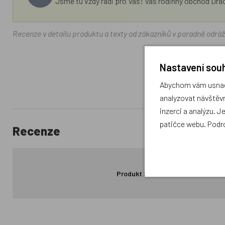
Jsme tu vždy rádi pro Vás! Váš rodinný obchod Drá
Recenze v detailu produktu a texty od zákazníků v poradně odrá
Nastavení souh
Abychom vám usnadn
analyzovat návštěvn
inzerci a analýzu. J
patičce webu. Podr
Recenze
Produkt zatím nemá žádné hodno