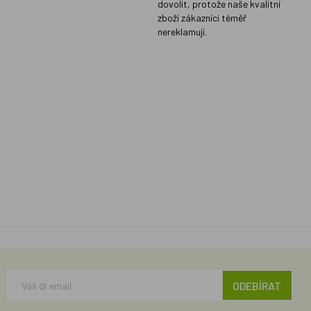
dovolit, protože naše kvalitní
zboží zákazníci téměř
nereklamují.
ODEBÍRAT