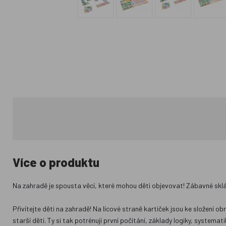
Více o produktu
Na zahradě je spousta věcí, které mohou děti objevovat! Zábavné skládá
Přivítejte děti na zahradě! Na lícové straně kartiček jsou ke složení o
starší děti. Ty si tak potrénují první počítání, základy logiky, system