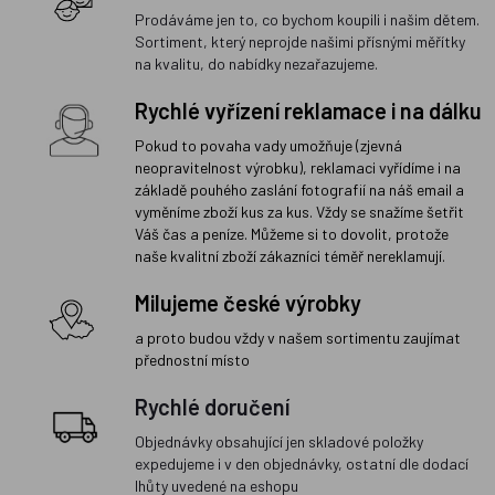
Prodáváme jen to, co bychom koupili i našim dětem.
Sortiment, který neprojde našimi přísnými měřítky
na kvalitu, do nabídky nezařazujeme.
Rychlé vyřízení reklamace i na dálku
Pokud to povaha vady umožňuje (zjevná
neopravitelnost výrobku), reklamaci vyřídíme i na
základě pouhého zaslání fotografií na náš email a
vyměníme zboží kus za kus. Vždy se snažíme šetřit
Váš čas a peníze. Můžeme si to dovolit, protože
naše kvalitní zboží zákazníci téměř nereklamují.
Milujeme české výrobky
a proto budou vždy v našem sortimentu zaujímat
přednostní místo
Rychlé doručení
Objednávky obsahující jen skladové položky
expedujeme i v den objednávky, ostatní dle dodací
lhůty uvedené na eshopu