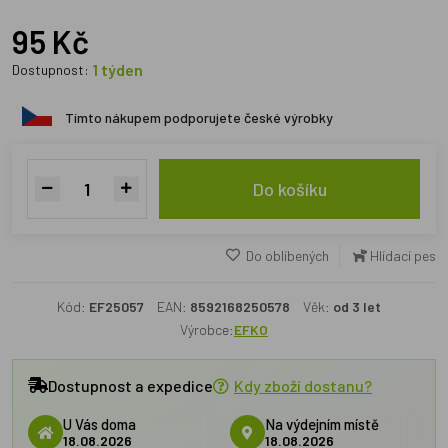
95 Kč
1 týden
Dostupnost:
Tímto nákupem podporujete české výrobky
Do košíku
Do oblíbených
Hlídací pes
Kód:
EF25057
EAN:
8592168250578
Věk:
od 3 let
Výrobce:
EFKO
Dostupnost a expedice
Kdy zboží dostanu?
U Vás doma
Na výdejním místě
18.08.2026
18.08.2026