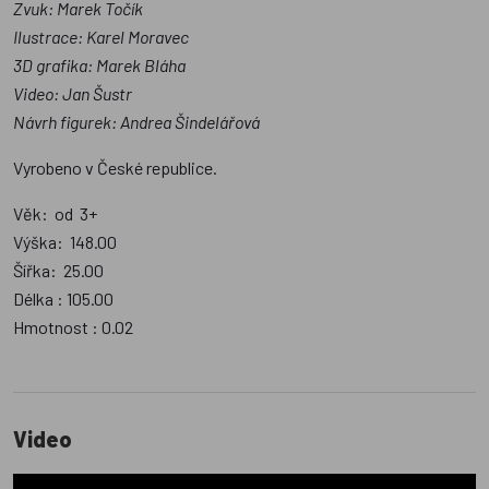
Zvuk: Marek Točík
Ilustrace: Karel Moravec
3D grafika: Marek Bláha
Video: Jan Šustr
Návrh figurek: Andrea Šindelářová
Vyrobeno v České republice.
Věk: od 3+
Výška: 148.00
Šířka: 25.00
Délka : 105.00
Hmotnost : 0.02
Video