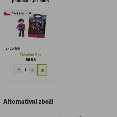
pohádka - Ježibaba
Český výrobek
EF25058
Skladem 3 ks
95 Kč
Alternativní zboží