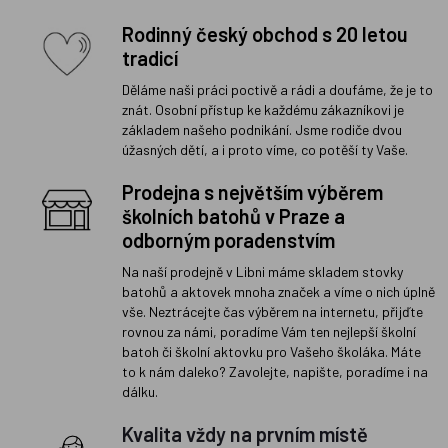
Rodinný český obchod s 20 letou
tradicí
Děláme naši práci poctivě a rádi a doufáme, že je to
znát. Osobní přístup ke každému zákazníkovi je
základem našeho podnikání. Jsme rodiče dvou
úžasných dětí, a i proto víme, co potěší ty Vaše.
Prodejna s největším výběrem
školních batohů v Praze a
odborným poradenstvím
Na naší prodejně v Libni máme skladem stovky
batohů a aktovek mnoha značek a víme o nich úplně
vše. Neztrácejte čas výběrem na internetu, přijďte
rovnou za námi, poradíme Vám ten nejlepší školní
batoh či školní aktovku pro Vašeho školáka. Máte
to k nám daleko? Zavolejte, napište, poradíme i na
dálku.
Kvalita vždy na prvním místě