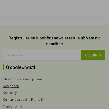
Registrujte se k odběru newsletteru a už Vám nic
neunikne
ODEBÍRAT
O společnosti
Ohodnotili jste nákup u nás
Náš příběh
Kontakty
Kamenná prodejna Praha 8
Napsali o nás