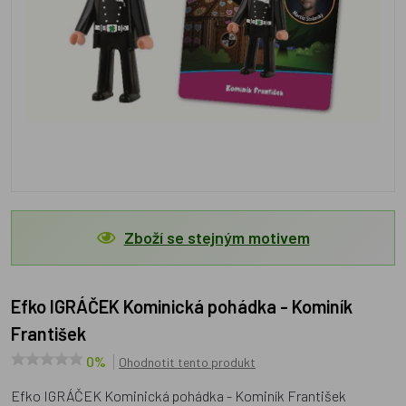
Zboží se stejným motivem
Efko IGRÁČEK Kominická pohádka - Kominík
František
0%
Ohodnotit tento produkt
Efko IGRÁČEK Kominická pohádka - Kominík František