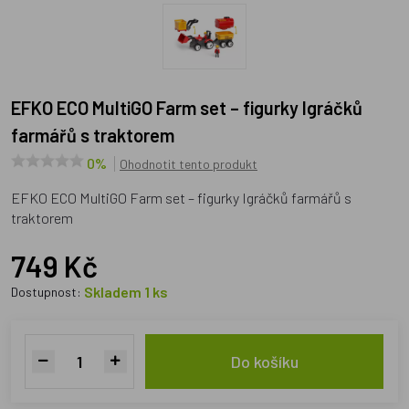
EFKO ECO MultiGO Farm set – figurky Igráčků
farmářů s traktorem
0%
Ohodnotit tento produkt
EFKO ECO MultiGO Farm set – figurky Igráčků farmářů s
traktorem
749 Kč
Skladem 1 ks
Dostupnost:
Do košíku