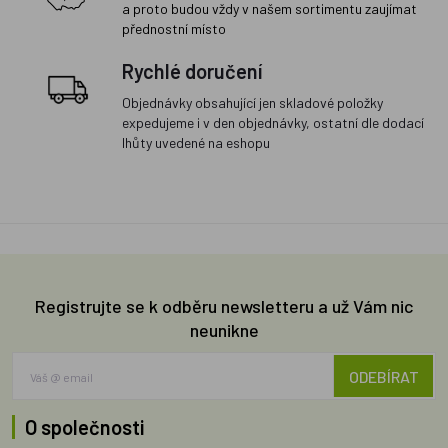
a proto budou vždy v našem sortimentu zaujímat
přednostní místo
Rychlé doručení
Objednávky obsahující jen skladové položky
expedujeme i v den objednávky, ostatní dle dodací
lhůty uvedené na eshopu
Registrujte se k odběru newsletteru a už Vám nic
neunikne
ODEBÍRAT
O společnosti