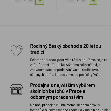
Rodinný český obchod s 20 letou
tradicí
Děláme naši práci poctivě a rádi a doufáme, že je to
znát. Osobní přístup ke každému zákazníkovi je
základem našeho podnikání. Jsme rodiče dvou
úžasných dětí, a i proto víme, co potěší ty Vaše.
Prodejna s největším výběrem
školních batohů v Praze a
odborným poradenstvím
Na naší prodejně v Libni máme skladem stovky
batohů a aktovek mnoha značek a víme o nich úplně