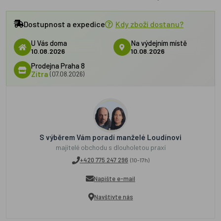
Dostupnost a expedice
Kdy zboží dostanu?
U Vás doma
Na výdejním místě
10.08.2026
10.08.2026
Prodejna Praha 8
Zítra
(07.08.2026)
S výběrem Vám poradí manželé Loudínovi
majitelé obchodu s dlouholetou praxí
+420 775 247 296
(10-17h)
Napište e-mail
Navštivte nás