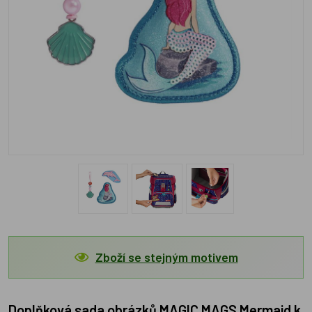
Zboží se stejným motivem
Doplňková sada obrázků MAGIC MAGS Mermaid k