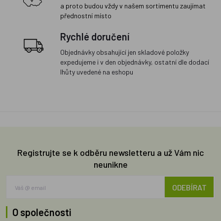
a proto budou vždy v našem sortimentu zaujímat
přednostní místo
Rychlé doručení
Objednávky obsahující jen skladové položky
expedujeme i v den objednávky, ostatní dle dodací
lhůty uvedené na eshopu
Registrujte se k odběru newsletteru a už Vám nic
neunikne
ODEBÍRAT
O společnosti