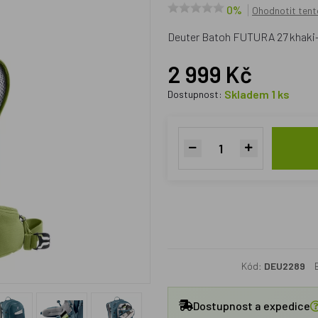
0%
Ohodnotit tent
Deuter Batoh FUTURA 27 khak
2 999 Kč
Skladem 1 ks
Dostupnost:
Kód:
DEU2289
Dostupnost a expedice