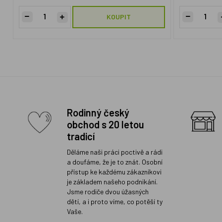
KOUPIT
Rodinný český
obchod s 20 letou
tradicí
Děláme naši práci poctivě a rádi
a doufáme, že je to znát. Osobní
přístup ke každému zákazníkovi
je základem našeho podnikání.
Jsme rodiče dvou úžasných
dětí, a i proto víme, co potěší ty
Vaše.