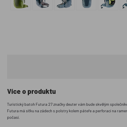
Více o produktu
Turistický batoh Futura 27 značky deuter vám bude skvělým společníkem
Futura má síťku na zádech s polstry kolem páteře a perforaci na ramen
počasí.