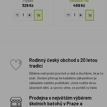
1 týden
Skladem 1 ks
329 Kč
459 Kč
Rodinný český obchod s 20 letou
tradicí
Děláme naši práci poctivě a rádi a doufáme, že je to
znát. Osobní přístup ke každému zákazníkovi je
základem našeho podnikání. Jsme rodiče dvou
úžasných dětí, a i proto víme, co potěší ty Vaše.
Prodejna s největším výběrem
školních batohů v Praze a