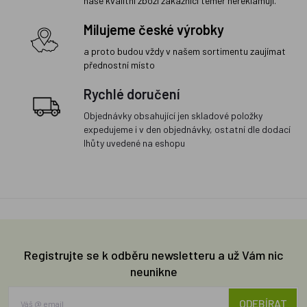
naše kvalitní zboží zákazníci téměř nereklamují.
Milujeme české výrobky
a proto budou vždy v našem sortimentu zaujímat
přednostní místo
Rychlé doručení
Objednávky obsahující jen skladové položky
expedujeme i v den objednávky, ostatní dle dodací
lhůty uvedené na eshopu
Registrujte se k odběru newsletteru a už Vám nic
neunikne
ODEBÍRAT