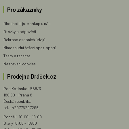
Pro zákazníky
Ohodnotili jste nákup u nás
Otázky a odpovědi
Ochrana osobních údajů
Mimosoudní řešení spot. sporů
Testy a recenze
Nastavení cookies
Prodejna Dráček.cz
Pod Kotlaskou 558/3
180 00 - Praha 8
Česká republika
tel. +420775247296
Pondělí: 10:00 - 18:00
Úterý 10:00 - 18:00