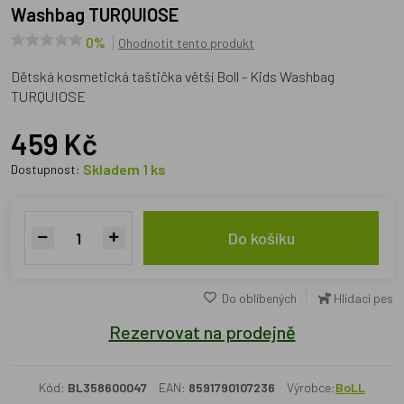
Washbag TURQUIOSE
0%
Ohodnotit tento produkt
Dětská kosmetická taštička větší Boll - Kids Washbag
TURQUIOSE
459 Kč
Skladem 1 ks
Dostupnost:
Do košíku
Do oblíbených
Hlídací pes
Rezervovat na prodejně
Kód:
BL358600047
EAN:
8591790107236
Výrobce:
BoLL