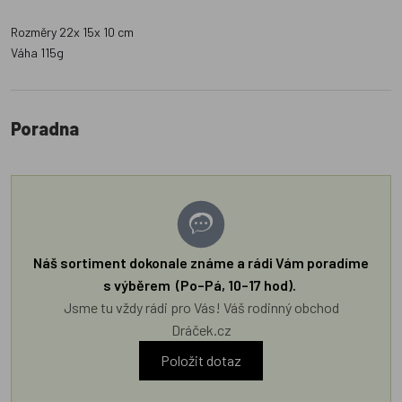
Rozměry 22x 15x 10 cm
Váha 115g
Poradna
Náš sortiment dokonale známe a rádi Vám poradíme
s výběrem (Po–Pá, 10–17 hod).
Jsme tu vždy rádi pro Vás! Váš rodinný obchod
Dráček.cz
Položit dotaz