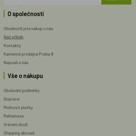
O společnosti
Ohodnotili jste nákup u nás
Náš příběh
Kontakty
Kamenná prodejna Praha 8
Napsali o nás
Vše o nákupu
Obchodní podmínky
Doprava
Možnosti platby
Reklamace
Vrácení zboží
Shipping abroad