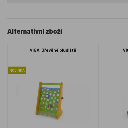
Alternativní zboží
VIGA, Dřevěné bludiště
VI
NOVINKA