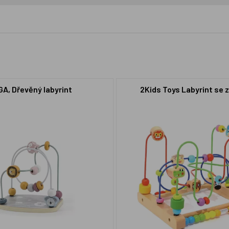
GA, Dřevěný labyrint
2Kids Toys Labyrint se z