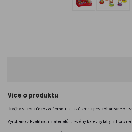
Více o produktu
Hračka stimuluje rozvoj hmatu a také zraku pestrobarevné barv
Vyrobeno z kvalitních materiálů Dřevěný barevný labyrint pro n