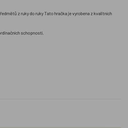
předmětů z ruky do ruky Tato hračka je vyrobena z kvalitních
ordinačních schopností.