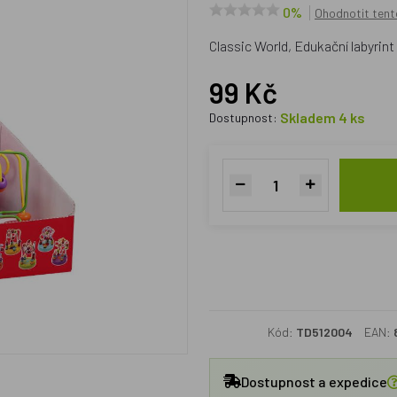
0%
Ohodnotit tent
Classic World, Edukační labyrin
99 Kč
Skladem 4 ks
Dostupnost:
Kód:
TD512004
EAN:
Dostupnost a expedice