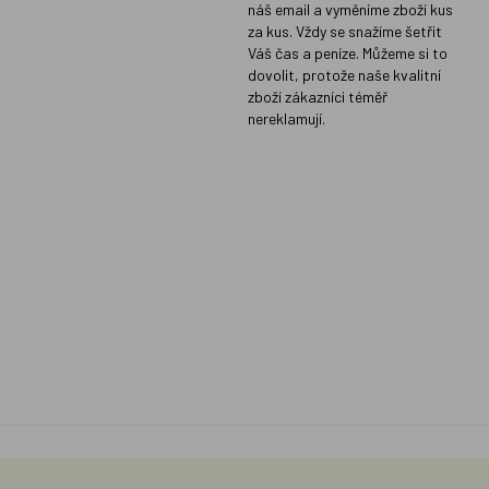
náš email a vyměníme zboží kus
za kus. Vždy se snažíme šetřit
Váš čas a peníze. Můžeme si to
dovolit, protože naše kvalitní
zboží zákazníci téměř
nereklamují.