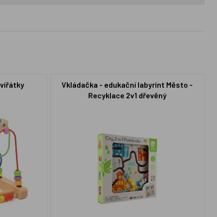
vířátky
Vkládačka - edukační labyrint Město -
Recyklace 2v1 dřevěný