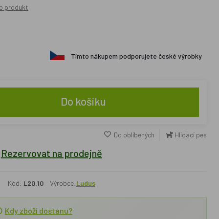
o produkt
Tímto nákupem podporujete české výrobky
Do košíku
Do oblíbených
Hlídací pes
Rezervovat na prodejně
Kód:
L20.10
Výrobce:
Ludus
Kdy zboží dostanu?