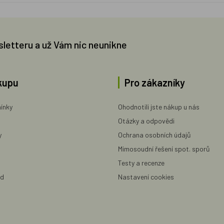
sletteru a už Vám nic neunikne
kupu
Pro zákazníky
ínky
Ohodnotili jste nákup u nás
Otázky a odpovědi
y
Ochrana osobních údajů
Mimosoudní řešení spot. sporů
Testy a recenze
ad
Nastavení cookies