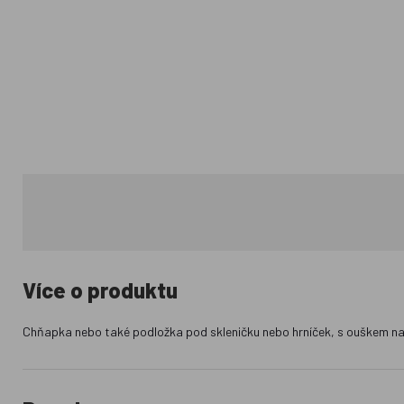
Více o produktu
Chňapka nebo také podložka pod skleničku nebo hrníček, s ouškem na