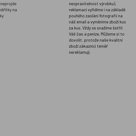
 neprojde
neopravitelnost výrobku),
měřítky na
reklamaci vyřídíme i na základě
ky
pouhého zaslání fotografií na
náš email a vyměníme zboží kus
za kus. Vždy se snažíme šetřit
Váš čas a peníze. Můžeme si to
dovolit, protože naše kvalitní
zboží zákazníci téměř
nereklamují.