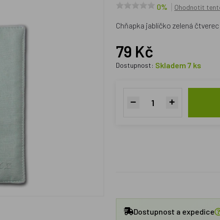
0%
Ohodnotit tent
Chňapka jablíčko zelená čtverec
79 Kč
Skladem 7 ks
Dostupnost:
Dostupnost a expedice