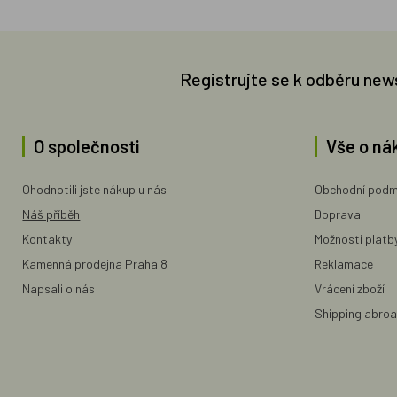
Registrujte se k odběru new
O společnosti
Vše o ná
Ohodnotili jste nákup u nás
Obchodní podm
Náš příběh
Doprava
Kontakty
Možnosti platb
Kamenná prodejna Praha 8
Reklamace
Napsali o nás
Vrácení zboží
Shipping abro