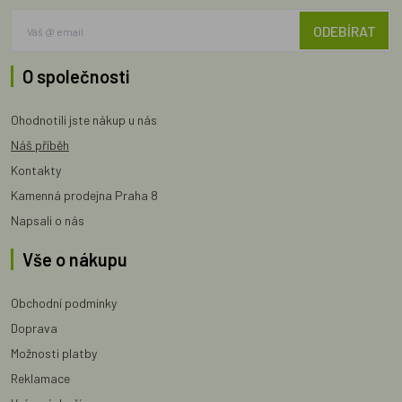
ODEBÍRAT
O společnosti
Ohodnotili jste nákup u nás
Náš příběh
Kontakty
Kamenná prodejna Praha 8
Napsali o nás
Vše o nákupu
Obchodní podmínky
Doprava
Možnosti platby
Reklamace