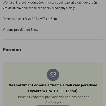
přenášení, dřevěný domeček, misku, vodní rozprašovač, dekorační
větvičku, závodní dráhu pro šneky a nálepky s čísly
Rozměry bioterária: š27 x v17 x h15cm
Vhodné pro děti od 6 let.
Poradna
Náš sortiment dokonale známe a rádi Vám poradíme
s výběrem (Po–Pá, 10–17 hod).
Jsme tu vždy rádi pro Vás! Váš rodinný obchod
Dráček.cz