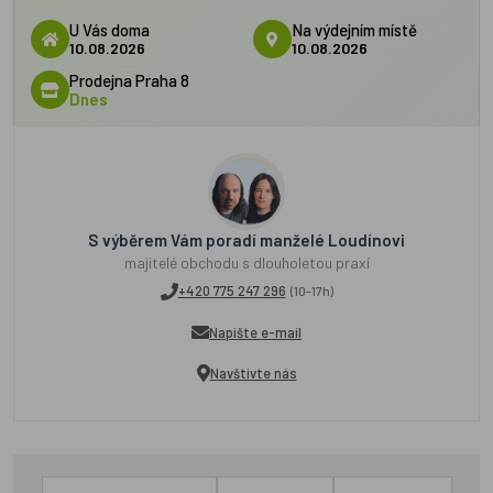
U Vás doma
Na výdejním místě
10.08.2026
10.08.2026
Prodejna Praha 8
Dnes
S výběrem Vám poradí manželé Loudínovi
majitelé obchodu s dlouholetou praxí
+420 775 247 296
(10-17h)
Napište e-mail
Navštivte nás