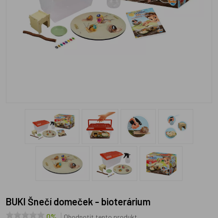
BUKI Šnečí domeček - bioterárium
0%
Ohodnotit tento produkt