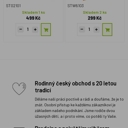
ST02101
STW6103
Skladem 1 ks
Skladem 2 ks
499 Kč
299 Kč
Rodinný český obchod s 20 letou
tradicí
Děláme naši práci poctivě a rádi a doufáme, že je to
znát. Osobní přístup ke každému zákazníkovi je
základem našeho podnikání. Jsme rodiče dvou
úžasných dětí, a i proto víme, co potěší ty Vaše.