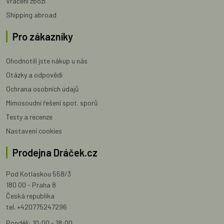
Vrácení zboží
Shipping abroad
Pro zákazníky
Ohodnotili jste nákup u nás
Otázky a odpovědi
Ochrana osobních údajů
Mimosoudní řešení spot. sporů
Testy a recenze
Nastavení cookies
Prodejna Dráček.cz
Pod Kotlaskou 558/3
180 00 - Praha 8
Česká republika
tel. +420775247296
Pondělí: 10:00 - 18:00