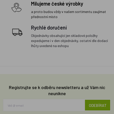
Milujeme české výrobky
a proto budou vždy v našem sortimentu zaujímat
přednostní místo
Rychlé doručení
Objednávky obsahující jen skladové položky
expedujeme i v den objednávky, ostatní dle dodací
lhůty uvedené na eshopu
Registrujte se k odběru newsletteru a už Vám nic
neunikne
ODEBÍRAT