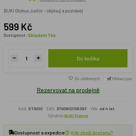
BUKI Globus Junior - objevuj a poznávej
599 Kč
Skladem 1 ks
Dostupnost:
Do košíku
Do oblíbených
Hlídací pes
Rezervovat na prodejně
Kód:
ST9010
EAN:
3700802105367
Věk:
od 4 let
Výrobce:
BUKI France
Dostupnost a expedice
Kdy zboží dostanu?