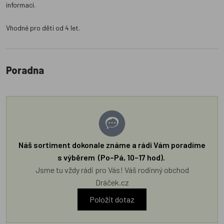
informaci.
Vhodné pro děti od 4 let.
Poradna
Náš sortiment dokonale známe a rádi Vám poradíme
s výběrem (Po–Pá, 10–17 hod).
Jsme tu vždy rádi pro Vás! Váš rodinný obchod
Dráček.cz
Položit dotaz