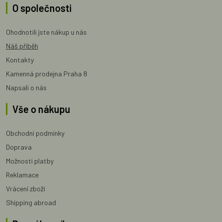
O společnosti
Ohodnotili jste nákup u nás
Náš příběh
Kontakty
Kamenná prodejna Praha 8
Napsali o nás
Vše o nákupu
Obchodní podmínky
Doprava
Možnosti platby
Reklamace
Vrácení zboží
Shipping abroad