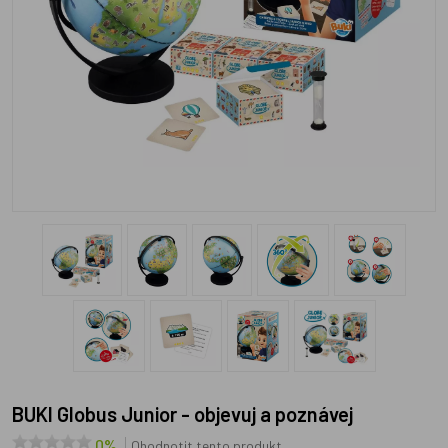
BUKI Globus Junior - objevuj a poznávej
0%
Ohodnotit tento produkt