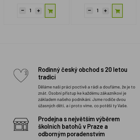
Rodinný český obchod s 20 letou
tradicí
Děláme naši práci poctivě a rádi a doufáme, že je to
znát. Osobní přístup ke každému zákazníkovi je
základem našeho podnikání. Jsme rodiče dvou
úžasných dětí, a i proto víme, co potěší ty Vaše.
Prodejna s největším výběrem
školních batohů v Praze a
odborným poradenstvím