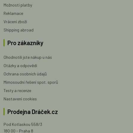
Možnosti platby
Reklamace
Vrácení zboží
Shipping abroad
Pro zákazníky
Ohodnotili jste nákup u nás
Otázky a odpovědi
Ochrana osobních údajů
Mimosoudní řešení spot. sporů
Testy a recenze
Nastavení cookies
Prodejna Dráček.cz
Pod Kotlaskou 558/3
180 00 - Praha 8