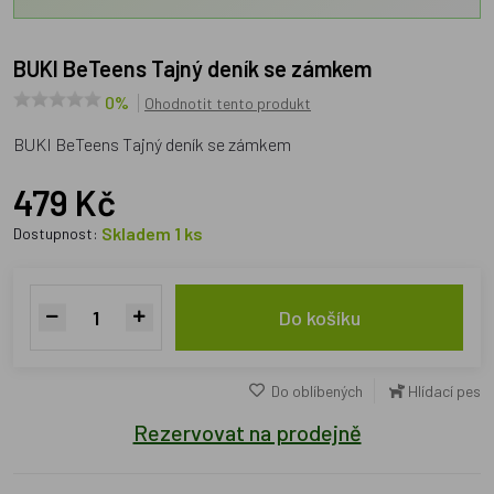
BUKI BeTeens Tajný deník se zámkem
0%
Ohodnotit tento produkt
BUKI BeTeens Tajný deník se zámkem
479 Kč
Skladem 1 ks
Dostupnost:
Do košíku
Do oblíbených
Hlídací pes
Rezervovat na prodejně