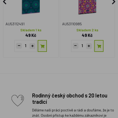
AU53112491
AU53110985
Skladem 1 ks
Skladem 2 ks
49 Kč
49 Kč
Rodinný český obchod s 20 letou
tradicí
Děláme naši práci poctivě a rádi a doufáme, že je to
znát. Osobní přístup ke každému zákazníkovi je