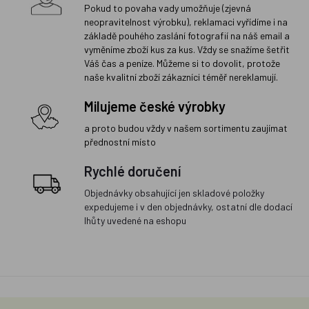
Pokud to povaha vady umožňuje (zjevná
neopravitelnost výrobku), reklamaci vyřídíme i na
základě pouhého zaslání fotografií na náš email a
vyměníme zboží kus za kus. Vždy se snažíme šetřit
Váš čas a peníze. Můžeme si to dovolit, protože
naše kvalitní zboží zákazníci téměř nereklamují.
Milujeme české výrobky
a proto budou vždy v našem sortimentu zaujímat
přednostní místo
Rychlé doručení
Objednávky obsahující jen skladové položky
expedujeme i v den objednávky, ostatní dle dodací
lhůty uvedené na eshopu