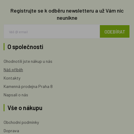
Registrujte se k odběru newsletteru a už Vám nic
neunikne
ODEBÍRAT
O společnosti
Ohodnotili jste nákup u nás
Náš příběh
Kontakty
Kamenná prodejna Praha 8
Napsali o nás
Vše o nákupu
Obchodní podmínky
Doprava