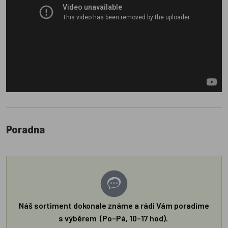
Poradna
Náš sortiment dokonale známe a rádi Vám poradíme
s výběrem (Po–Pá, 10–17 hod).