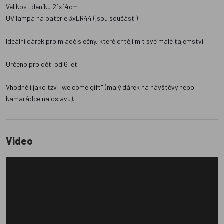
Velikost deníku 21x14cm
UV lampa na baterie 3xLR44 (jsou součástí)
Ideální dárek pro mladé slečny, které chtějí mít své malé tajemství.
Určeno pro děti od 6 let.
Vhodné i jako tzv. "welcome gift" (malý dárek na návštěvy nebo
kamarádce na oslavu).
Video