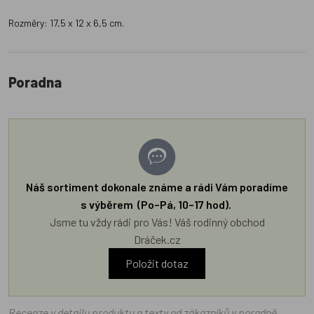
Rozměry: 17,5 x 12 x 6,5 cm.
Poradna
Náš sortiment dokonale známe a rádi Vám poradíme
s výběrem (Po–Pá, 10–17 hod).
Jsme tu vždy rádi pro Vás! Váš rodinný obchod
Dráček.cz
Položit dotaz
Recenze v detailu produktu a texty od zákazníků v poradně