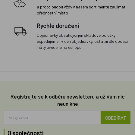
a proto budou vždy v našem sortimentu zaujímat
přednostní místo
Rychlé doručení
Objednávky obsahující jen skladové položky
expedujeme i v den objednávky, ostatní dle dodací
lhůty uvedené na eshopu
Registrujte se k odběru newsletteru a už Vám nic
neunikne
ODEBÍRAT
O společnosti