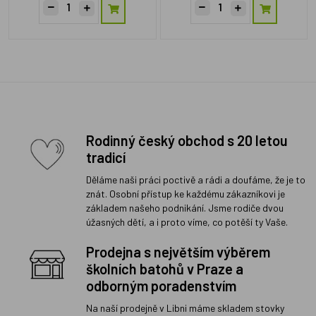
Rodinný český obchod s 20 letou
tradicí
Děláme naši práci poctivě a rádi a doufáme, že je to
znát. Osobní přístup ke každému zákazníkovi je
základem našeho podnikání. Jsme rodiče dvou
úžasných dětí, a i proto víme, co potěší ty Vaše.
Prodejna s největším výběrem
školních batohů v Praze a
odborným poradenstvím
Na naší prodejně v Libni máme skladem stovky