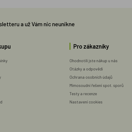
sletteru a už Vám nic neunikne
kupu
Pro zákazníky
ínky
Ohodnotili jste nákup u nás
Otázky a odpovědi
y
Ochrana osobních údajů
Mimosoudní řešení spot. sporů
Testy a recenze
ad
Nastavení cookies