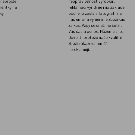
 neprojde
neopravitelnost výrobku),
měřítky na
reklamaci vyřídíme i na základě
ky
pouhého zaslání fotografií na
náš email a vyměníme zboží kus
za kus. Vždy se snažíme šetřit
Váš čas a peníze. Můžeme si to
dovolit, protože naše kvalitní
zboží zákazníci téměř
nereklamují.