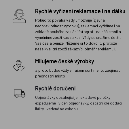
Rychlé vyřízení reklamace i na dálku
Pokud to povaha vady umožňuje (zjevná
neopravitelnost výrobku), reklamaci vyřídíme i na
základě pouhého zaslání fotografií na náš email a
vyměníme zboží kus za kus. Vždy se snažíme šetřit
Váš čas a peníze. Můžeme si to dovolit, protože
naše kvalitní zboží zákazníci téměř nereklamují.
Milujeme české výrobky
a proto budou vždy v našem sortimentu zaujímat
přednostní místo
Rychlé doručení
Objednávky obsahující jen skladové položky
expedujeme i v den objednávky, ostatní dle dodací
lhůty uvedené na eshopu