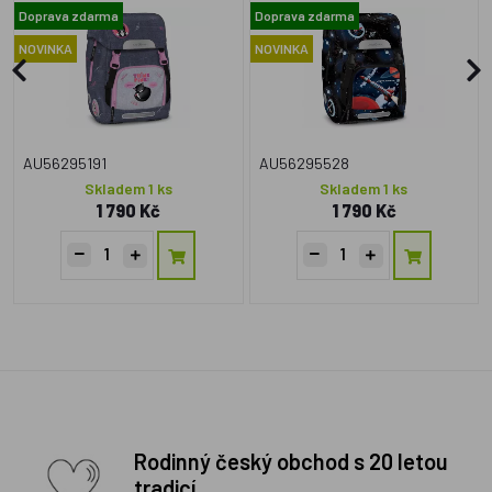
Doprava zdarma
Doprava zdarma
NOVINKA
NOVINKA
AU56295191
AU56295528
Skladem 1 ks
Skladem 1 ks
1 790 Kč
1 790 Kč
Rodinný český obchod s 20 letou
tradicí