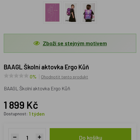
Zboží se stejným motivem
BAAGL Školní aktovka Ergo Kůň
0%
Ohodnotit tento produkt
BAAGL Školní aktovka Ergo Kůň
1 899 Kč
1 týden
Dostupnost:
Do košíku