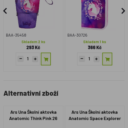
BAA-35458
BAA-30726
Skladem 2 ks
Skladem 1 ks
293 Kč
366 Kč
Alternativní zboží
Ars Una Školní aktovka
Ars Una Školní aktovka
Anatomic Think Pink 26
Anatomic Space Explorer
Easy-pack
Easy-pack